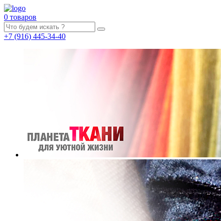
0 товаров
+7
(916)
445-34-40