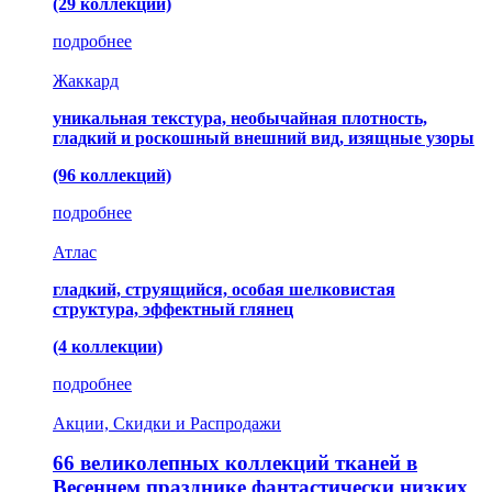
(29 коллекций)
подробнее
Жаккард
уникальная текстура, необычайная плотность,
гладкий и роскошный внешний вид, изящные узоры
(96 коллекций)
подробнее
Атлас
гладкий, струящийся, особая шелковистая
структура, эффектный глянец
(4 коллекции)
подробнее
Акции, Скидки и Распродажи
66 великолепных коллекций тканей в
Весеннем празднике фантастически низких