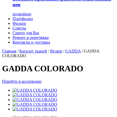
цен
подробнее
Портфолио
Фильтр
Советы
Сшито для Вас
Ремонт и перетяжка
Контакты и доставка
Главная
/
Каталог тканей
/
Велюр
/
GADDA
/
GADDA
COLORADO
GADDA COLORADO
Перейти в коллекцию