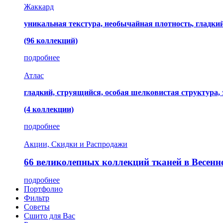
Жаккард
уникальная текстура, необычайная плотность, гладк
(96 коллекций)
подробнее
Атлас
гладкий, струящийся, особая шелковистая структура,
(4 коллекции)
подробнее
Акции, Скидки и Распродажи
66 великолепных коллекций тканей в Весенн
подробнее
Портфолио
Фильтр
Советы
Сшито для Вас