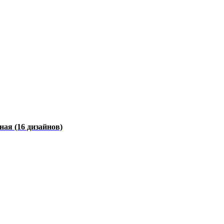
чная
(16 дизайнов)