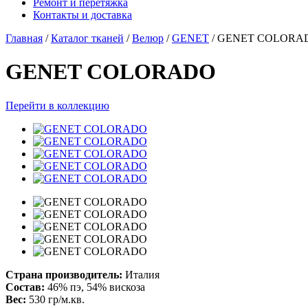
Ремонт и перетяжка
Контакты и доставка
Главная
/
Каталог тканей
/
Велюр
/
GENET
/
GENET COLORA
GENET COLORADO
Перейти в коллекцию
Страна производитель:
Италия
Состав:
46% пэ, 54% вискоза
Вес:
530 гр/м.кв.