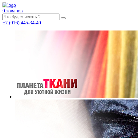
0 товаров
+7
(916)
445-34-40