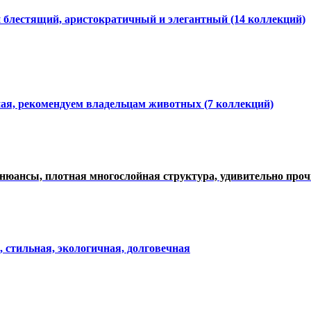
и блестящий, аристократичный и элегантный
(14 коллекций)
ная, рекомендуем владельцам животных (7 коллекций)
нюансы, плотная многослойная структура, удивительно про
, стильная, экологичная, долговечная