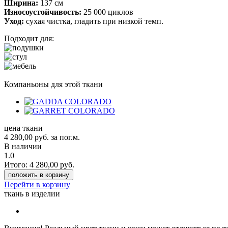
Ширина:
137 см
Износоустойчивость:
25 000 циклов
Уход:
сухая чистка, гладить при низкой темп.
Подходит для:
Компаньоны для этой ткани
цена ткани
4 280,00
руб.
за пог.м.
В наличии
1.0
Итого:
4 280,00
руб.
положить в корзину
Перейти в корзину
ткань в изделии