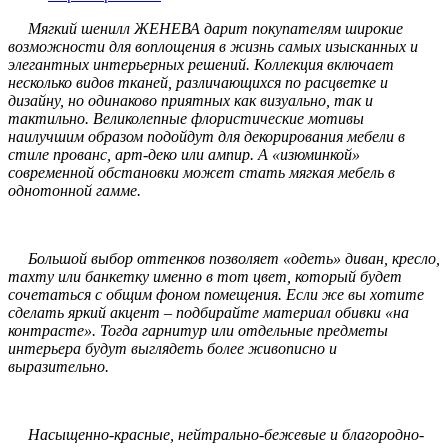
Мягкий шенилл ЖЕНЕВА дарит покупателям широкие
возможности для воплощения в жизнь самых изысканных и
элегантных интерьерных решений. Коллекция включает
несколько видов тканей, различающихся по расцветке и
дизайну, но одинаково приятных как визуально, так и
тактильно. Великолепные флористические мотивы
наилучшим образом подойдут для декорирования мебели в
стиле прованс, арт-деко или ампир. А «изюминкой»
современной обстановки может стать мягкая мебель в
однотонной гамме.
Большой выбор оттенков позволяет «одеть» диван, кресло,
тахту или банкетку именно в тот цвет, который будет
сочетаться с общим фоном помещения. Если же вы хотите
сделать яркий акцент – подбирайте материал обивки «на
контрасте». Тогда гарнитур или отдельные предметы
интерьера будут выглядеть более живописно и
выразительно.
Насыщенно-красные, нейтрально-бежевые и благородно-