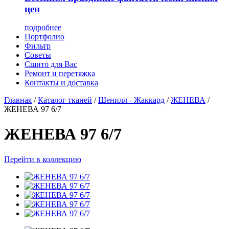
цен
подробнее
Портфолио
Фильтр
Советы
Сшито для Вас
Ремонт и перетяжка
Контакты и доставка
Главная
/
Каталог тканей
/
Шенилл - Жаккард
/
ЖЕНЕВА
/
ЖЕНЕВА 97 6/7
ЖЕНЕВА 97 6/7
Перейти в коллекцию