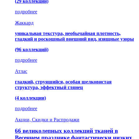
(29 коллекций)
подробнее
Жаккард
уникальная текстура, необычайная плотность,
гладкий и роскошный внешний вид, изящные узоры
(96 коллекций)
подробнее
Атлас
гладкий, струящийся, особая шелковистая
структура, эффектный глянец
(4 коллекции)
подробнее
Акции, Скидки и Распродажи
66 великолепных коллекций тканей в
Весеннем празднике фантастически низких