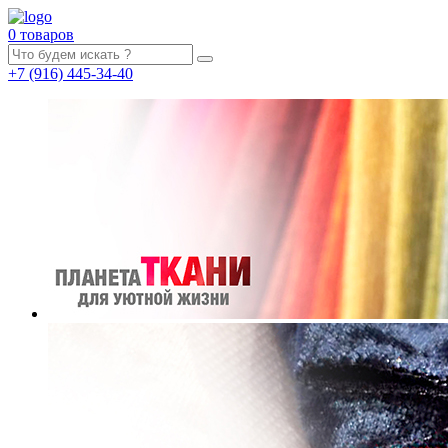
0 товаров
+7
(916)
445-34-40