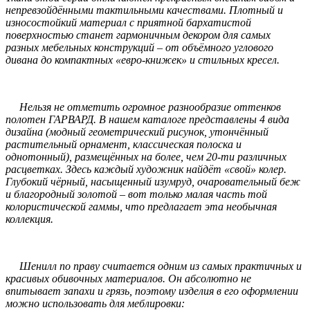
непревзойдёнными тактильными качествами. Плотный и
износостойкий материал с приятной бархатистой
поверхностью станет гармоничным декором для самых
разных мебельных конструкций – от объёмного углового
дивана до компактных «евро-книжек» и стильных кресел.
Нельзя не отметить огромное разнообразие оттенков
полотен ГАРВАРД. В нашем каталоге представлены 4 вида
дизайна (модный геометрический рисунок, утончённый
растительный орнамент, классическая полоска и
однотонный), размещённых на более, чем 20-ти различных
расцветках. Здесь каждый художник найдёт «свой» колер.
Глубокий чёрный, насыщенный изумруд, очаровательный беж
и благородный золотой – вот только малая часть той
колористической гаммы, что предлагает эта необычная
коллекция.
Шенилл по праву считается одним из самых практичных и
красивых обивочных материалов. Он абсолютно не
впитывает запахи и грязь, поэтому изделия в его оформлении
можно использовать для меблировки: