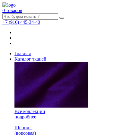
0 товаров
+7
(916)
445-34-40
Главная
Каталог тканей
Все коллекции
подробнее
Шенилл
(ворсовая)