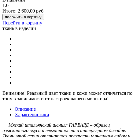
1.0
Итого:
2 600,00
руб.
положить в корзину
Перейти в корзину
ткань в изделии
Внимание!
Реальный цвет ткани и кожи может отличаться по
тону в зависимости от настроек вашего монитора!
Описание
Характеристики
Мягкий итальянский шенилл ГАРВАРД – образец
изысканного вкуса и элегантности в интерьерном дизайне.
Ткани этой серии отличаются прекрасным внешним видом и