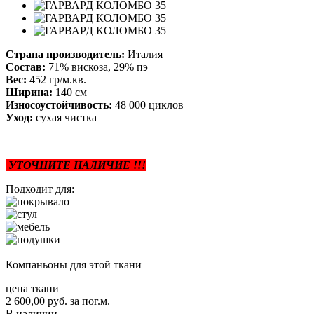
Страна производитель:
Италия
Состав:
71% вискоза, 29% пэ
Вес:
452 гр/м.кв.
Ширина:
140 см
Износоустойчивость:
48 000 циклов
Уход:
сухая чистка
УТОЧНИТЕ НАЛИЧИЕ !!!
Подходит для:
Компаньоны для этой ткани
цена ткани
2 600,00
руб.
за пог.м.
В наличии