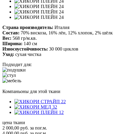
Страна производитель:
Италия
Состав:
70% вискоза, 16% лён, 12% хлопок, 2% шёлк
Вес:
568 гр/м.кв.
Ширина:
140 см
Износоустойчивость:
30 000 циклов
Уход:
сухая чистка
Подходит для:
Компаньоны для этой ткани
цена ткани
2 000,00
руб.
за пог.м.
4 000,00 руб.
за пог.м