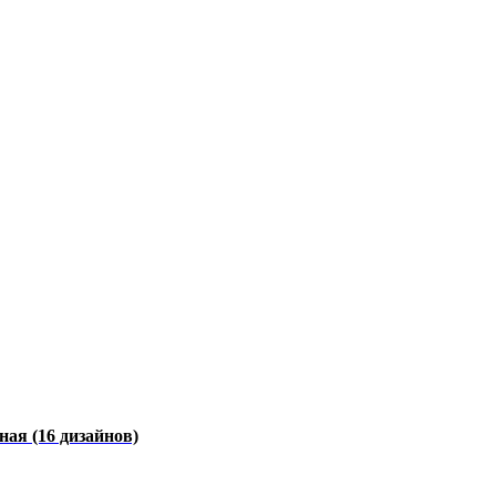
чная
(16 дизайнов)