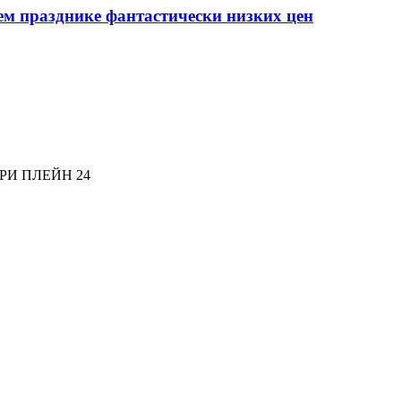
ем празднике фантастически низких цен
РИ ПЛЕЙН 24