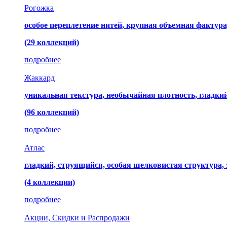
Рогожка
особое переплетение нитей, крупная объемная фактура
(29 коллекций)
подробнее
Жаккард
уникальная текстура, необычайная плотность, гладк
(96 коллекций)
подробнее
Атлас
гладкий, струящийся, особая шелковистая структура,
(4 коллекции)
подробнее
Акции, Скидки и Распродажи