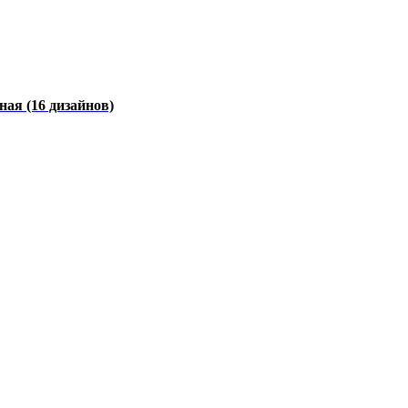
чная
(16 дизайнов)