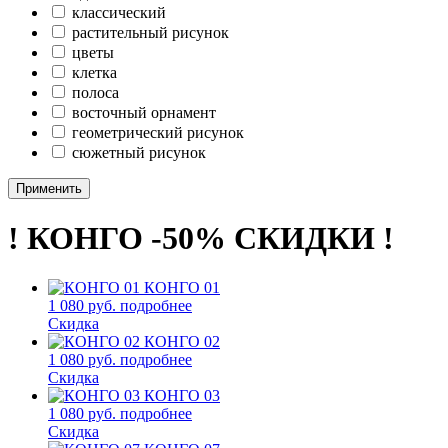
классический
растительный рисунок
цветы
клетка
полоса
восточный орнамент
геометрический рисунок
сюжетный рисунок
Применить
! КОНГО -50% СКИДКИ !
КОНГО 01
1 080 руб.
подробнее
Скидка
КОНГО 02
1 080 руб.
подробнее
Скидка
КОНГО 03
1 080 руб.
подробнее
Скидка