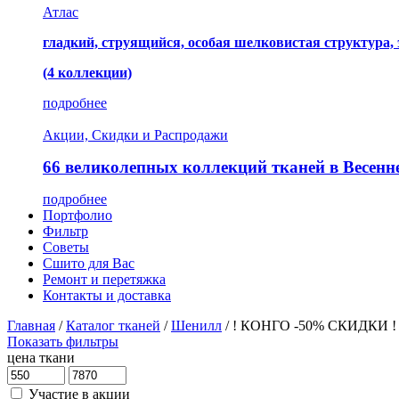
Атлас
гладкий, струящийся, особая шелковистая структура,
(4 коллекции)
подробнее
Акции, Скидки и Распродажи
66 великолепных коллекций тканей в Весенн
подробнее
Портфолио
Фильтр
Советы
Сшито для Вас
Ремонт и перетяжка
Контакты и доставка
Главная
/
Каталог тканей
/
Шенилл
/
! КОНГО -50% СКИДКИ !
Показать фильтры
цена ткани
Участие в акции