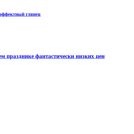
 эффектный глянец
ем празднике фантастически низких цен