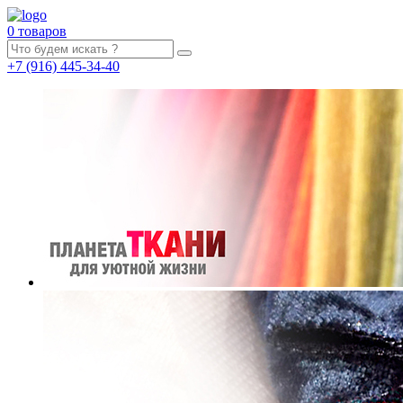
0 товаров
+7
(916)
445-34-40