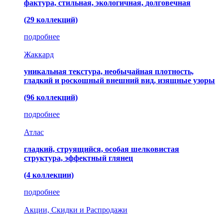
фактура, стильная, экологичная, долговечная
(29 коллекций)
подробнее
Жаккард
уникальная текстура, необычайная плотность,
гладкий и роскошный внешний вид, изящные узоры
(96 коллекций)
подробнее
Атлас
гладкий, струящийся, особая шелковистая
структура, эффектный глянец
(4 коллекции)
подробнее
Акции, Скидки и Распродажи