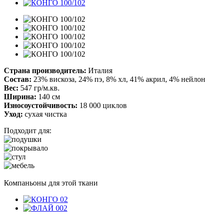
Страна производитель:
Италия
Состав:
23% вискоза, 24% пэ, 8% хл, 41% акрил, 4% нейлон
Вес:
547 гр/м.кв.
Ширина:
140 см
Износоустойчивость:
18 000 циклов
Уход:
сухая чистка
Подходит для:
Компаньоны для этой ткани