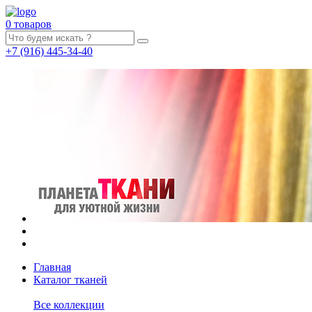
0 товаров
+7
(916)
445-34-40
Главная
Каталог тканей
Все коллекции