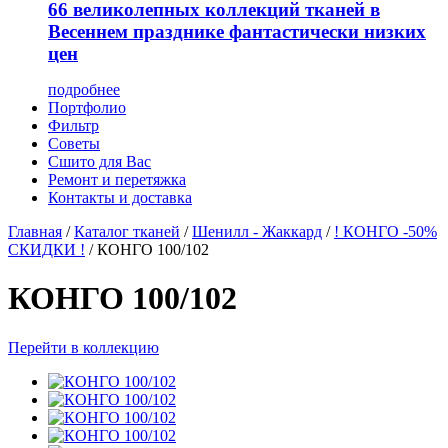
66 великолепных коллекций тканей в
Весеннем празднике фантастически низких
цен
подробнее
Портфолио
Фильтр
Советы
Сшито для Вас
Ремонт и перетяжка
Контакты и доставка
Главная
/
Каталог тканей
/
Шенилл - Жаккард
/
! КОНГО -50%
СКИДКИ !
/
КОНГО 100/102
КОНГО 100/102
Перейти в коллекцию