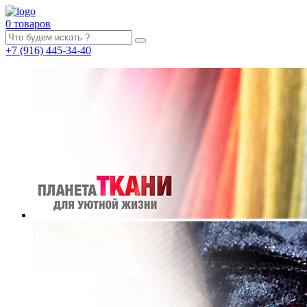
0 товаров
+7
(916)
445-34-40