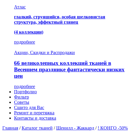
Атлас
гладкий, струящийся, особая шелковистая
структура, эффектный глянец
(4 коллекции)
подробнее
Акции, Скидки и Распродажи
66 великолепных коллекций тканей в
Весеннем празднике фантастически низких
цен
подробнее
Портфолио
Фильтр
Советы
Сшито для Вас
Ремонт и перетяжка
Контакты и доставка
Главная
/
Каталог тканей
/
Шенилл - Жаккард
/
! КОНГО -50%