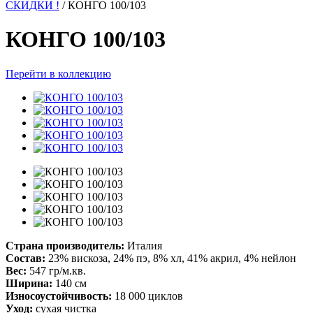
СКИДКИ !
/
КОНГО 100/103
КОНГО 100/103
Перейти в коллекцию
Страна производитель:
Италия
Состав:
23% вискоза, 24% пэ, 8% хл, 41% акрил, 4% нейлон
Вес:
547 гр/м.кв.
Ширина:
140 см
Износоустойчивость:
18 000 циклов
Уход:
сухая чистка