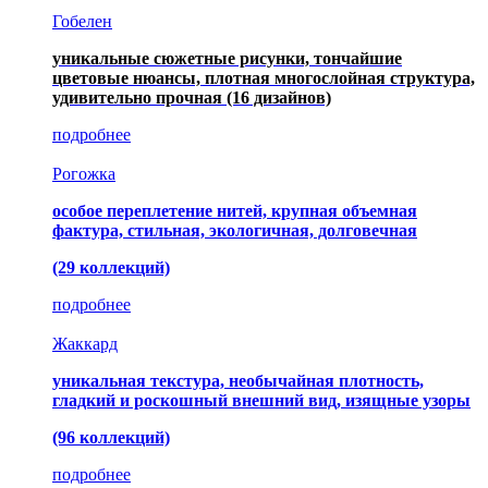
Гобелен
уникальные сюжетные рисунки, тончайшие
цветовые нюансы, плотная многослойная структура,
удивительно прочная
(16 дизайнов)
подробнее
Рогожка
особое переплетение нитей, крупная объемная
фактура, стильная, экологичная, долговечная
(29 коллекций)
подробнее
Жаккард
уникальная текстура, необычайная плотность,
гладкий и роскошный внешний вид, изящные узоры
(96 коллекций)
подробнее