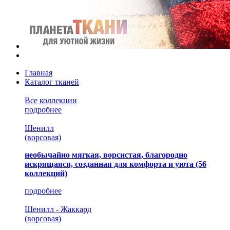
Главная
Каталог тканей
Все коллекции
подробнее
Шенилл
(ворсовая)
необычайно мягкая, ворсистая, благородно
искрящаяся, созданная для комфорта и уюта
(56
коллекций)
подробнее
Шенилл - Жаккард
(ворсовая)