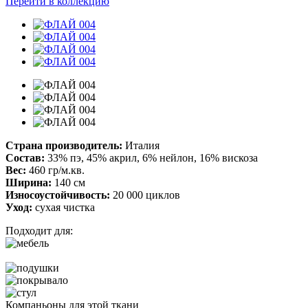
Перейти в коллекцию
Страна производитель:
Италия
Состав:
33% пэ, 45% акрил, 6% нейлон, 16% вискоза
Вес:
460 гр/м.кв.
Ширина:
140 см
Износоустойчивость:
20 000 циклов
Уход:
сухая чистка
Подходит для:
Компаньоны для этой ткани