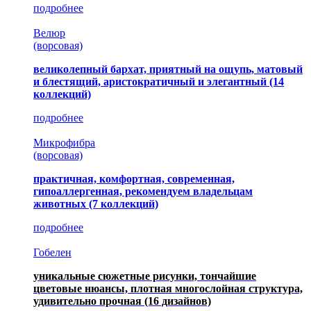
подробнее
Велюр
(ворсовая)
великолепный бархат, приятный на ощупь, матовый
и блестящий, аристократичный и элегантный
(14
коллекций)
подробнее
Микрофибра
(ворсовая)
практичная, комфортная, современная,
гипоаллергенная, рекомендуем владельцам
животных (7 коллекций)
подробнее
Гобелен
уникальные сюжетные рисунки, тончайшие
цветовые нюансы, плотная многослойная структура,
удивительно прочная
(16 дизайнов)