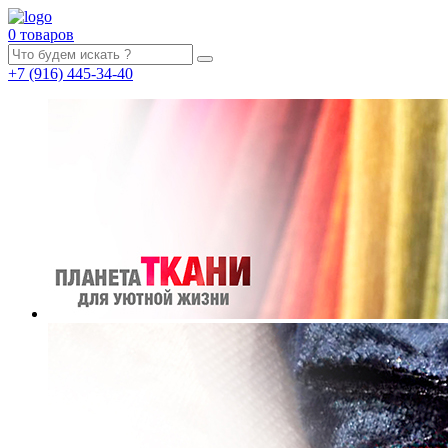
0 товаров
+7
(916)
445-34-40