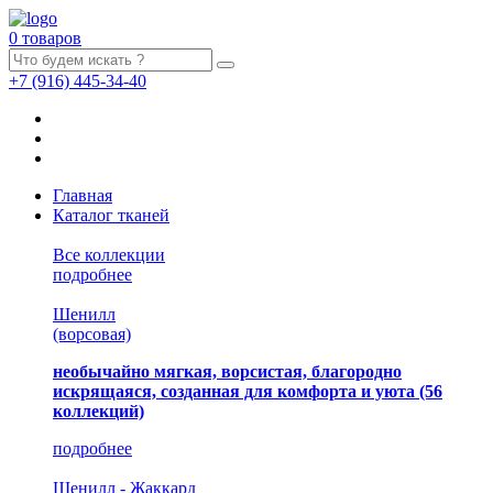
0 товаров
+7
(916)
445-34-40
Главная
Каталог тканей
Все коллекции
подробнее
Шенилл
(ворсовая)
необычайно мягкая, ворсистая, благородно
искрящаяся, созданная для комфорта и уюта
(56
коллекций)
подробнее
Шенилл - Жаккард