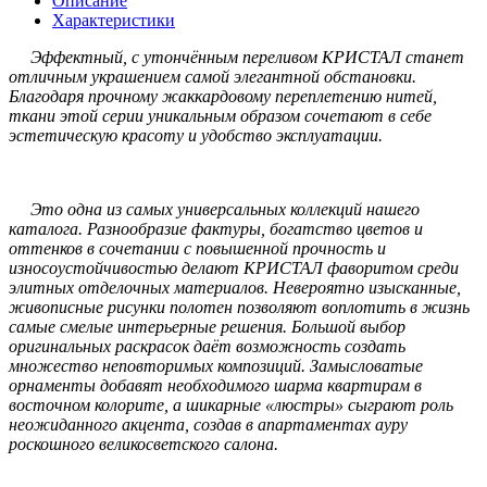
Описание
Характеристики
Эффектный, с утончённым переливом КРИСТАЛ станет
отличным украшением самой элегантной обстановки.
Благодаря прочному жаккардовому переплетению нитей,
ткани этой серии уникальным образом сочетают в себе
эстетическую красоту и удобство эксплуатации.
Это одна из самых универсальных коллекций нашего
каталога. Разнообразие фактуры, богатство цветов и
оттенков в сочетании с повышенной прочность и
износоустойчивостью делают КРИСТАЛ фаворитом среди
элитных отделочных материалов. Невероятно изысканные,
живописные рисунки полотен позволяют воплотить в жизнь
самые смелые интерьерные решения. Большой выбор
оригинальных раскрасок даёт возможность создать
множество неповторимых композиций. Замысловатые
орнаменты добавят необходимого шарма квартирам в
восточном колорите, а шикарные «люстры» сыграют роль
неожиданного акцента, создав в апартаментах ауру
роскошного великосветского салона.