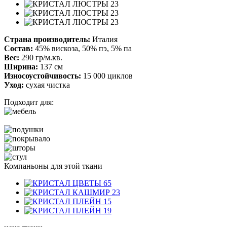
Страна производитель:
Италия
Состав:
45% вискоза, 50% пэ, 5% па
Вес:
290 гр/м.кв.
Ширина:
137 см
Износоустойчивость:
15 000 циклов
Уход:
сухая чистка
Подходит для:
Компаньоны для этой ткани