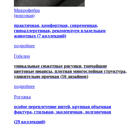
Микрофибра
(ворсовая)
практичная, комфортная, современная,
гипоаллергенная, рекомендуем владельцам
животных (7 коллекций)
подробнее
Гобелен
уникальные сюжетные рисунки, тончайшие
цветовые нюансы, плотная многослойная структура,
удивительно прочная
(16 дизайнов)
подробнее
Рогожка
особое переплетение нитей, крупная объемная
фактура, стильная, экологичная, долговечная
(29 коллекций)