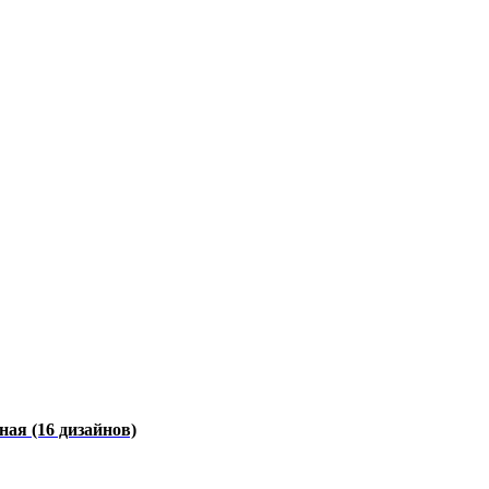
чная
(16 дизайнов)