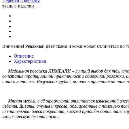
Перейти в корзину
ткань в изделии
Внимание!
Реальный цвет ткани и кожи может отличаться по т
Описание
Характеристики
Мебельная рогожка ЛИМБАЛИ – лучший выбор для тех, кто ц
сочетание традиционной практичности обивочной рогожки, и
нашем каталоге. Визуально грубая, но очень приятная по так
Мягкая мебель в её оформлении отличается изысканной элеган
изделия. Диваны, стулья и кресла, облицованные с помощью п
пленительный блеск покрытию, вискоза придаёт дополнительну
экологическую безопасность.