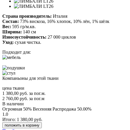
Страна производитель:
Италия
Состав:
73% вискоза, 16% хлопок, 10% лён, 1% шёлк
Вес:
595 гр/м.кв.
Ширина:
140 см
Износоустойчивость:
27 000 циклов
Уход:
сухая чистка.
Подходит для:
Компаньоны для этой ткани
цена ткани
1 380,00
руб.
за пог.м.
2 760,00 руб.
за пог.м
В наличии
Огромная 50% Весенняя Распродажа
50.00%
1.0
Итого:
1 380,00
руб.
положить в корзину