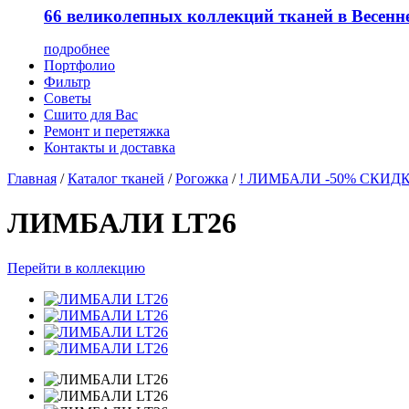
66 великолепных коллекций тканей в Весенн
подробнее
Портфолио
Фильтр
Советы
Сшито для Вас
Ремонт и перетяжка
Контакты и доставка
Главная
/
Каталог тканей
/
Рогожка
/
! ЛИМБАЛИ -50% СКИДК
ЛИМБАЛИ LT26
Перейти в коллекцию