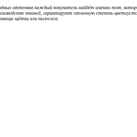
одных оттенков каждый покупатель найдёт именно тот, котор
производстве тканей, гарантируют отличную степень цветоусто
помощи щётки или пылесоса.