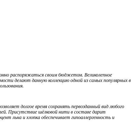
омно распоряжаться своим бюджетом. Великолепное
ости делают данную коллекцию одной из самых популярных в
ользования.
озволяет долгое время сохранять первозданный вид любого
лей. Присутствие шёлковой нити в составе дарит
цент льна и хлопка обеспечивает гипоаллергенность и