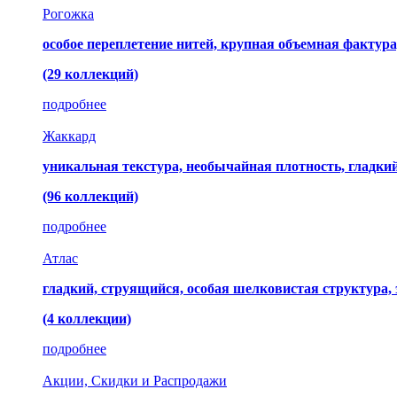
Рогожка
особое переплетение нитей, крупная объемная фактура
(29 коллекций)
подробнее
Жаккард
уникальная текстура, необычайная плотность, гладк
(96 коллекций)
подробнее
Атлас
гладкий, струящийся, особая шелковистая структура,
(4 коллекции)
подробнее
Акции, Скидки и Распродажи