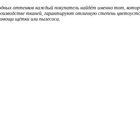
одных оттенков каждый покупатель найдёт именно тот, котор
производстве тканей, гарантируют отличную степень цветоусто
помощи щётки или пылесоса.