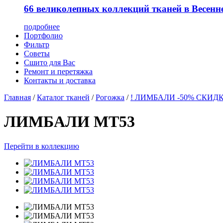
66 великолепных коллекций тканей в Весенн
подробнее
Портфолио
Фильтр
Советы
Сшито для Вас
Ремонт и перетяжка
Контакты и доставка
Главная
/
Каталог тканей
/
Рогожка
/
! ЛИМБАЛИ -50% СКИДК
ЛИМБАЛИ MT53
Перейти в коллекцию