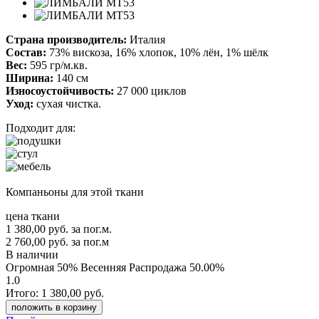
Страна производитель:
Италия
Состав:
73% вискоза, 16% хлопок, 10% лён, 1% шёлк
Вес:
595 гр/м.кв.
Ширина:
140 см
Износоустойчивость:
27 000 циклов
Уход:
сухая чистка.
Подходит для:
Компаньоны для этой ткани
цена ткани
1 380,00
руб.
за пог.м.
2 760,00 руб.
за пог.м
В наличии
Огромная 50% Весенняя Распродажа
50.00%
1.0
Итого:
1 380,00
руб.
положить в корзину