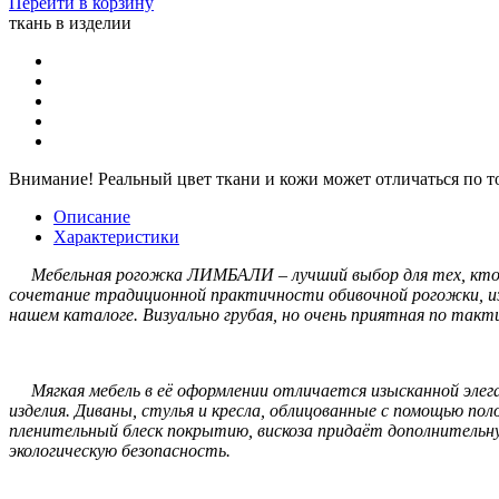
Перейти в корзину
ткань в изделии
Внимание!
Реальный цвет ткани и кожи может отличаться по т
Описание
Характеристики
Мебельная рогожка ЛИМБАЛИ – лучший выбор для тех, кто ц
сочетание традиционной практичности обивочной рогожки, и
нашем каталоге. Визуально грубая, но очень приятная по так
Мягкая мебель в её оформлении отличается изысканной элеган
изделия. Диваны, стулья и кресла, облицованные с помощью п
пленительный блеск покрытию, вискоза придаёт дополнительну
экологическую безопасность.