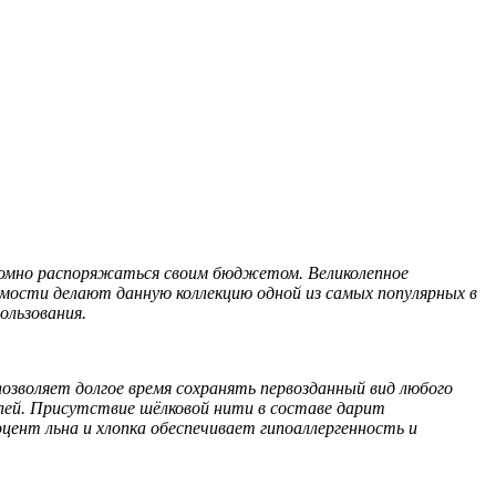
омно распоряжаться своим бюджетом. Великолепное
ости делают данную коллекцию одной из самых популярных в
ользования.
озволяет долгое время сохранять первозданный вид любого
лей. Присутствие шёлковой нити в составе дарит
цент льна и хлопка обеспечивает гипоаллергенность и