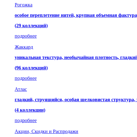
Рогожка
особое переплетение нитей, крупная объемная фактура
(29 коллекций)
подробнее
Жаккард
уникальная текстура, необычайная плотность, гладк
(96 коллекций)
подробнее
Атлас
гладкий, струящийся, особая шелковистая структура,
(4 коллекции)
подробнее
Акции, Скидки и Распродажи