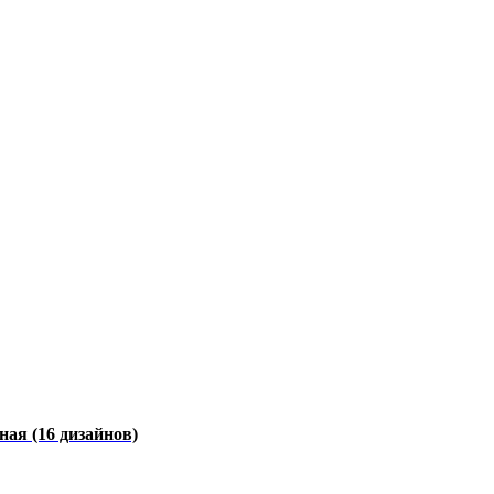
чная
(16 дизайнов)