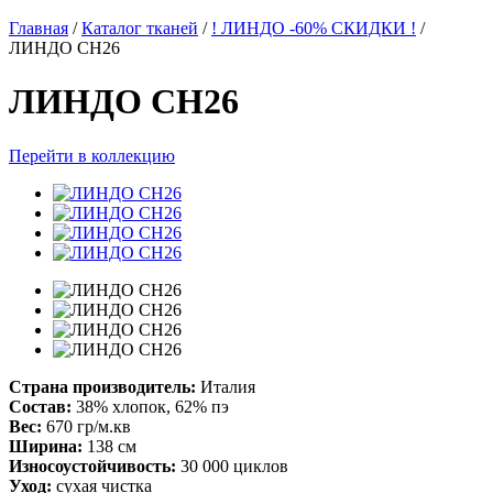
Главная
/
Каталог тканей
/
! ЛИНДО -60% СКИДКИ !
/
ЛИНДО CH26
ЛИНДО CH26
Перейти в коллекцию
Страна производитель:
Италия
Состав:
38% хлопок, 62% пэ
Вес:
670 гр/м.кв
Ширина:
138 см
Износоустойчивость:
30 000 циклов
Уход:
сухая чистка