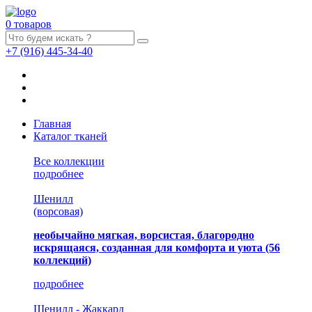
0 товаров
+7
(916)
445-34-40
Главная
Каталог тканей
Все коллекции
подробнее
Шенилл
(ворсовая)
необычайно мягкая, ворсистая, благородно
искрящаяся, созданная для комфорта и уюта
(56
коллекций)
подробнее
Шенилл - Жаккард