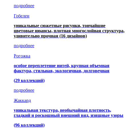
подробнее
Гобелен
уникальные сюжетные рисунки, тончайшие
цветовые нюансы, плотная многослойная структура,
удивительно прочная
(16 дизайнов)
подробнее
Рогожка
особое переплетение нитей, крупная объемная
фактура, стильная, экологичная, долговечная
(29 коллекций)
подробнее
Жаккард
уникальная текстура, необычайная плотность,
гладкий и роскошный внешний вид, изящные узоры
(96 коллекций)