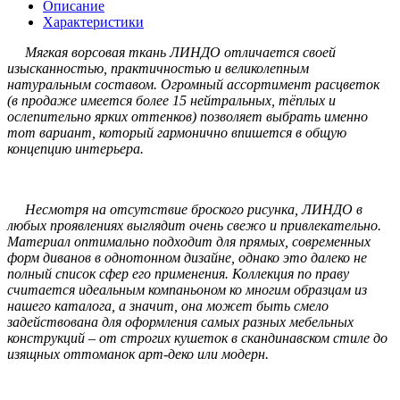
Описание
Характеристики
Мягкая ворсовая ткань ЛИНДО отличается своей
изысканностью, практичностью и великолепным
натуральным составом. Огромный ассортимент расцветок
(в продаже имеется более 15 нейтральных, тёплых и
ослепительно ярких оттенков) позволяет выбрать именно
тот вариант, который гармонично впишется в общую
концепцию интерьера.
Несмотря на отсутствие броского рисунка, ЛИНДО в
любых проявлениях выглядит очень свежо и привлекательно.
Материал оптимально подходит для прямых, современных
форм диванов в однотонном дизайне, однако это далеко не
полный список сфер его применения. Коллекция по праву
считается идеальным компаньоном ко многим образцам из
нашего каталога, а значит, она может быть смело
задействована для оформления самых разных мебельных
конструкций – от строгих кушеток в скандинавском стиле до
изящных оттоманок арт-деко или модерн.