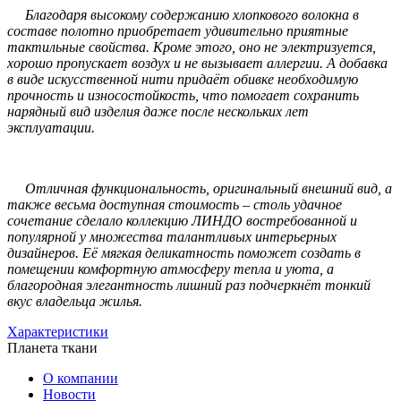
Благодаря высокому содержанию хлопкового волокна в
составе полотно приобретает удивительно приятные
тактильные свойства. Кроме этого, оно не электризуется,
хорошо пропускает воздух и не вызывает аллергии. А добавка
в виде искусственной нити придаёт обивке необходимую
прочность и износостойкость, что помогает сохранить
нарядный вид изделия даже после нескольких лет
эксплуатации.
Отличная функциональность, оригинальный внешний вид, а
также весьма доступная стоимость – столь удачное
сочетание сделало коллекцию ЛИНДО востребованной и
популярной у множества талантливых интерьерных
дизайнеров. Её мягкая деликатность поможет создать в
помещении комфортную атмосферу тепла и уюта, а
благородная элегантность лишний раз подчеркнёт тонкий
вкус владельца жилья.
Характеристики
Планета ткани
О компании
Новости