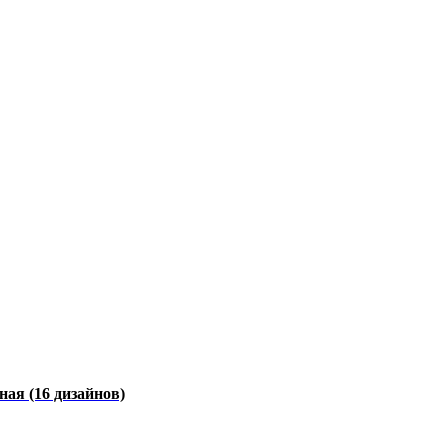
чная
(16 дизайнов)