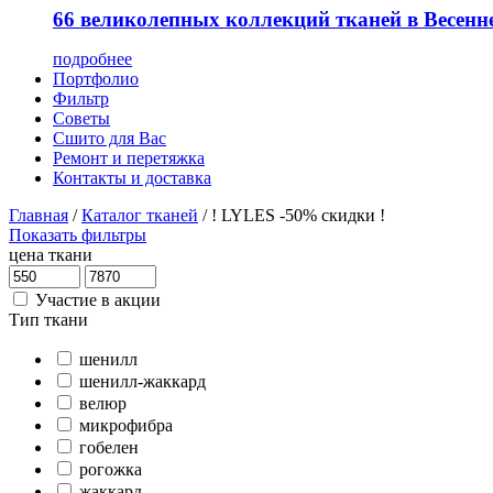
66 великолепных коллекций тканей в Весенн
подробнее
Портфолио
Фильтр
Советы
Сшито для Вас
Ремонт и перетяжка
Контакты и доставка
Главная
/
Каталог тканей
/
! LYLES -50% скидки !
Показать фильтры
цена ткани
Участие в акции
Тип ткани
шенилл
шенилл-жаккард
велюр
микрофибра
гобелен
рогожка
жаккард