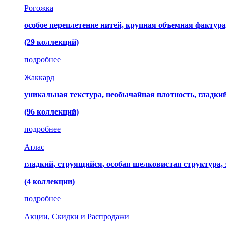
Рогожка
особое переплетение нитей, крупная объемная фактура
(29 коллекций)
подробнее
Жаккард
уникальная текстура, необычайная плотность, гладк
(96 коллекций)
подробнее
Атлас
гладкий, струящийся, особая шелковистая структура,
(4 коллекции)
подробнее
Акции, Скидки и Распродажи