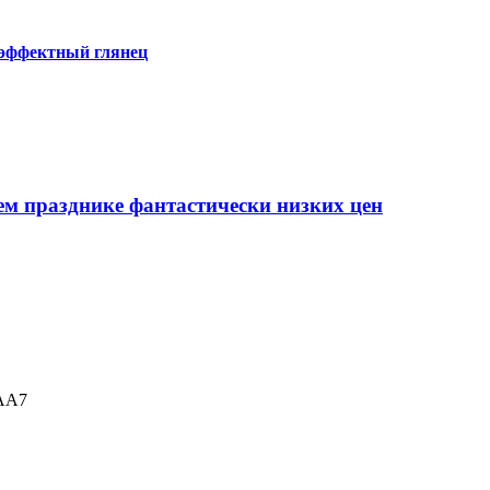
 эффектный глянец
ем празднике фантастически низких цен
AA7