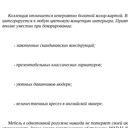
Коллекция отличается невероятно богатой колор-картой. В п
интегрируется в любую цветовую концепцию интерьера. Прият
вполне уместно при декорировании:
- лаконичных скандинавских конструкций;
- презентабельных классических гарнитуров;
- уютных диванчиков-модерн;
- величественных кресел в английской манере.
Мебель в однотонной рогожке никогда не потеряет своей акт