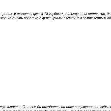
родаже имеются целых 18 глубоких, насыщенных оттенков, бла
ное на ощупь полотно с фактурным плетением великолепным об
уальности. Она всегда находится на пике популярности, ведь 