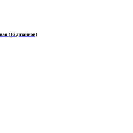
чная
(16 дизайнов)