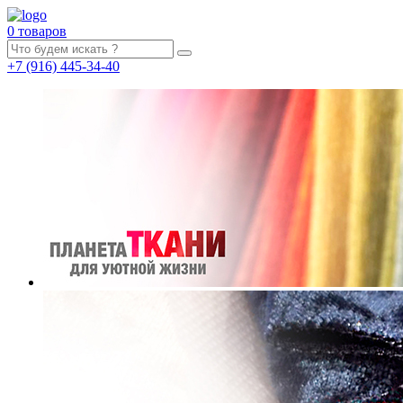
0 товаров
+7
(916)
445-34-40