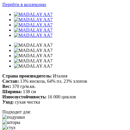
Перейти в коллекцию
Страна производитель:
Италия
Состав:
13% вискоза, 64% пэ, 23% хлопок
Вес:
370 гр/м.кв.
Ширина:
138 см
Износоустойчивость:
16 000 циклов
Уход:
сухая чистка
Подходит для: