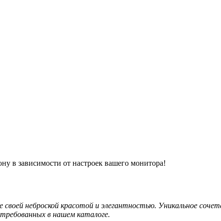
ону в зависимости от настроек вашего монитора!
оей неброской красотой и элегантностью. Уникальное сочета
требованных в нашем каталоге.