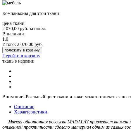
Компаньоны для этой ткани
цена ткани
2 070,00
руб.
за пог.м.
В наличии
1.0
Итого:
2 070,00
руб.
положить в корзину
Перейти в корзину
ткань в изделии
Внимание!
Реальный цвет ткани и кожи может отличаться по т
Описание
Характеристики
Мягкая однотонная рогожка MADALAY привлекает внимание св
отменной практичности сделало материал одним из самых вос