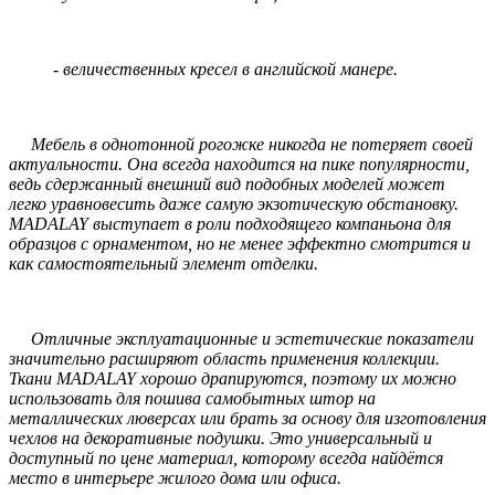
- величественных кресел в английской манере.
Мебель в однотонной рогожке никогда не потеряет своей
актуальности. Она всегда находится на пике популярности,
ведь сдержанный внешний вид подобных моделей может
легко уравновесить даже самую экзотическую обстановку.
MADALAY выступает в роли подходящего компаньона для
образцов с орнаментом, но не менее эффектно смотрится и
как самостоятельный элемент отделки.
Отличные эксплуатационные и эстетические показатели
значительно расширяют область применения коллекции.
Ткани MADALAY хорошо драпируются, поэтому их можно
использовать для пошива самобытных штор на
металлических люверсах или брать за основу для изготовления
чехлов на декоративные подушки. Это универсальный и
доступный по цене материал, которому всегда найдётся
место в интерьере жилого дома или офиса.