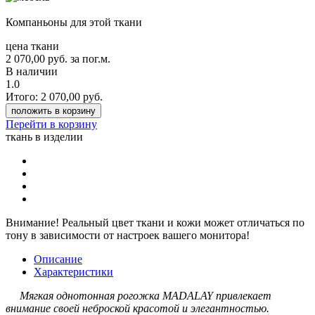
Компаньоны для этой ткани
цена ткани
2 070,00
руб.
за пог.м.
В наличии
1.0
Итого:
2 070,00
руб.
положить в корзину
Перейти в корзину
ткань в изделии
Внимание!
Реальный цвет ткани и кожи может отличаться по
тону в зависимости от настроек вашего монитора!
Описание
Характеристики
Мягкая однотонная рогожка MADALAY привлекает
внимание своей неброской красотой и элегантностью.