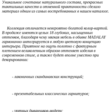
Уникальное сочетание натурального состава, прекрасных
тактильных качеств и отменной практичности сделало
материал одним из самых востребованных в нашем каталоге.
Коллекция отличается невероятно богатой колор-картой.
В продаже имеются целых 18 глубоких, насыщенных
оттенков, благодаря чему мягкая мебель в обивке MADALAY
гармонично интегрируется в любую цветовую концепцию
интерьера. Приятное на ощупь полотно с фактурным
плетением великолепным образом оттеняет изделия в
современном стиле, а также будет вполне уместно при
декорировании:
- лаконичных скандинавских конструкций;
- презентабельных классических гарнитуров;
- уютных диванчиков-модерн;