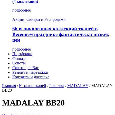
(4 коллекции)
подробнее
Акции, Скидки и Распродажи
66 великолепных коллекций тканей в
Весеннем празднике фантастически низких
цен
подробнее
Портфолио
Фильтр
Советы
Сшито для Вас
Ремонт и перетяжка
Контакты и доставка
Главная
/
Каталог тканей
/
Рогожка
/
MADALAY
/
MADALAY
BB20
MADALAY BB20