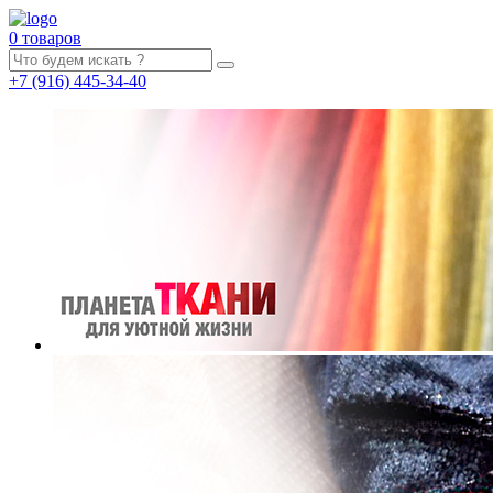
0 товаров
+7
(916)
445-34-40