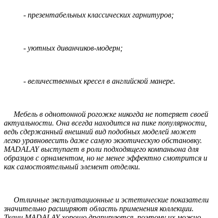
- презентабельных классических гарнитуров;
- уютных диванчиков-модерн;
- величественных кресел в английской манере.
Мебель в однотонной рогожке никогда не потеряет своей
актуальности. Она всегда находится на пике популярности,
ведь сдержанный внешний вид подобных моделей может
легко уравновесить даже самую экзотическую обстановку.
MADALAY выступает в роли подходящего компаньона для
образцов с орнаментом, но не менее эффектно смотрится и
как самостоятельный элемент отделки.
Отличные эксплуатационные и эстетические показатели
значительно расширяют область применения коллекции.
Ткани MADALAY хорошо драпируются, поэтому их можно