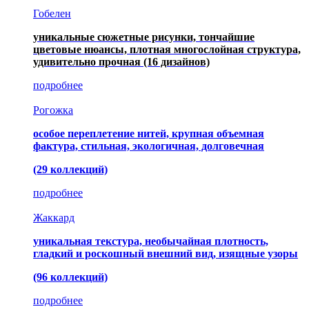
Гобелен
уникальные сюжетные рисунки, тончайшие
цветовые нюансы, плотная многослойная структура,
удивительно прочная
(16 дизайнов)
подробнее
Рогожка
особое переплетение нитей, крупная объемная
фактура, стильная, экологичная, долговечная
(29 коллекций)
подробнее
Жаккард
уникальная текстура, необычайная плотность,
гладкий и роскошный внешний вид, изящные узоры
(96 коллекций)
подробнее