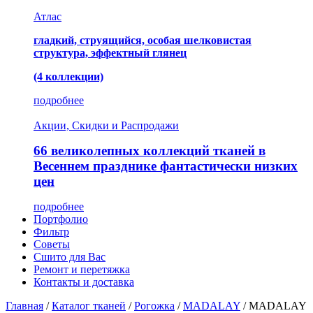
Атлас
гладкий, струящийся, особая шелковистая
структура, эффектный глянец
(4 коллекции)
подробнее
Акции, Скидки и Распродажи
66 великолепных коллекций тканей в
Весеннем празднике фантастически низких
цен
подробнее
Портфолио
Фильтр
Советы
Сшито для Вас
Ремонт и перетяжка
Контакты и доставка
Главная
/
Каталог тканей
/
Рогожка
/
MADALAY
/
MADALAY