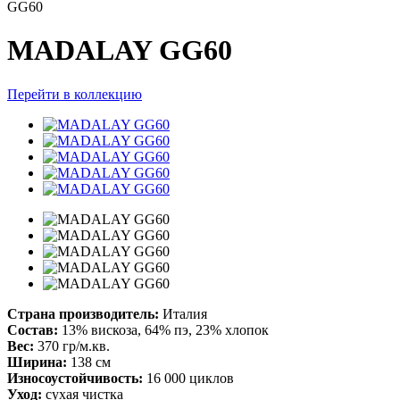
GG60
MADALAY GG60
Перейти в коллекцию
Страна производитель:
Италия
Состав:
13% вискоза, 64% пэ, 23% хлопок
Вес:
370 гр/м.кв.
Ширина:
138 см
Износоустойчивость:
16 000 циклов
Уход:
сухая чистка