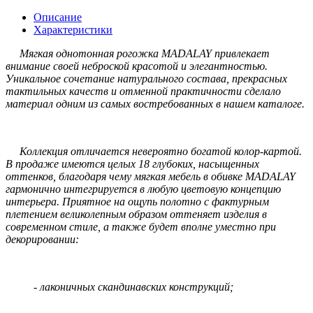
Описание
Характеристики
Мягкая однотонная рогожка MADALAY привлекает
внимание своей неброской красотой и элегантностью.
Уникальное сочетание натурального состава, прекрасных
тактильных качеств и отменной практичности сделало
материал одним из самых востребованных в нашем каталоге.
Коллекция отличается невероятно богатой колор-картой.
В продаже имеются целых 18 глубоких, насыщенных
оттенков, благодаря чему мягкая мебель в обивке MADALAY
гармонично интегрируется в любую цветовую концепцию
интерьера. Приятное на ощупь полотно с фактурным
плетением великолепным образом оттеняет изделия в
современном стиле, а также будет вполне уместно при
декорировании:
- лаконичных скандинавских конструкций;