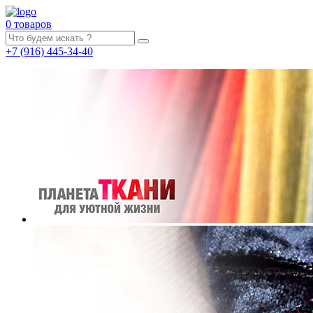
0 товаров
+7
(916)
445-34-40