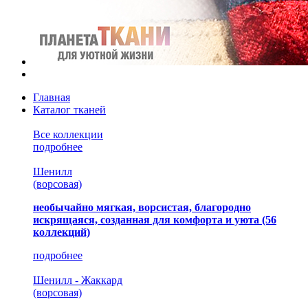
Главная
Каталог тканей
Все коллекции
подробнее
Шенилл
(ворсовая)
необычайно мягкая, ворсистая, благородно
искрящаяся, созданная для комфорта и уюта
(56
коллекций)
подробнее
Шенилл - Жаккард
(ворсовая)