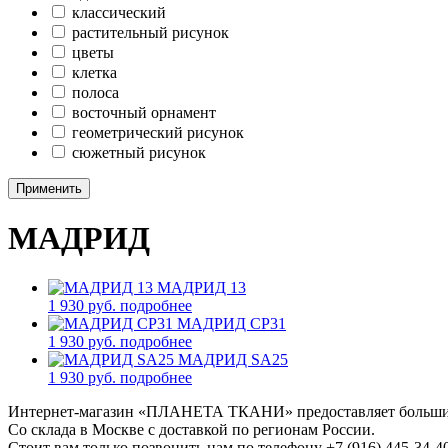
классический
растительный рисунок
цветы
клетка
полоса
восточный орнамент
геометрический рисунок
сюжетный рисунок
Применить
МАДРИД
МАДРИД 13
1 930 руб.
подробнее
МАДРИД CP31
1 930 руб.
подробнее
МАДРИД SA25
1 930 руб.
подробнее
Интернет-магазин «ПЛАНЕТА ТКАНИ» предоставляет большие в
Со склада в Москве с доставкой по регионам России.
Стоит вам только позвонить нам по телефону +7 (916) 445-34-4