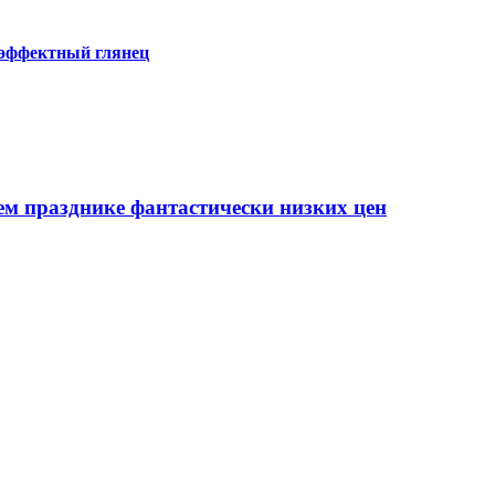
 эффектный глянец
ем празднике фантастически низких цен