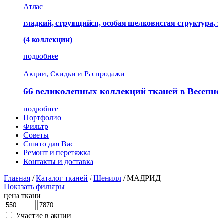
Атлас
гладкий, струящийся, особая шелковистая структура,
(4 коллекции)
подробнее
Акции, Скидки и Распродажи
66 великолепных коллекций тканей в Весенн
подробнее
Портфолио
Фильтр
Советы
Сшито для Вас
Ремонт и перетяжка
Контакты и доставка
Главная
/
Каталог тканей
/
Шенилл
/
МАДРИД
Показать фильтры
цена ткани
Участие в акции