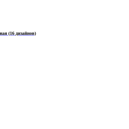
чная
(16 дизайнов)