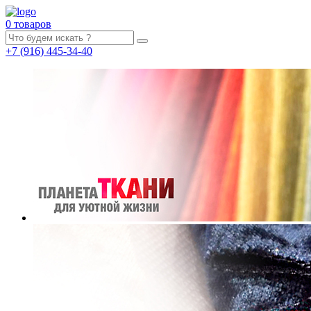
0 товаров
+7
(916)
445-34-40