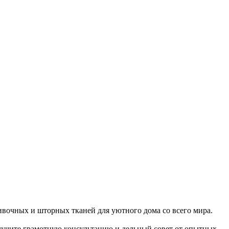
очных и шторных тканей для уютного дома со всего мира.
получите грамотную консультацию и дельный совет от опытных