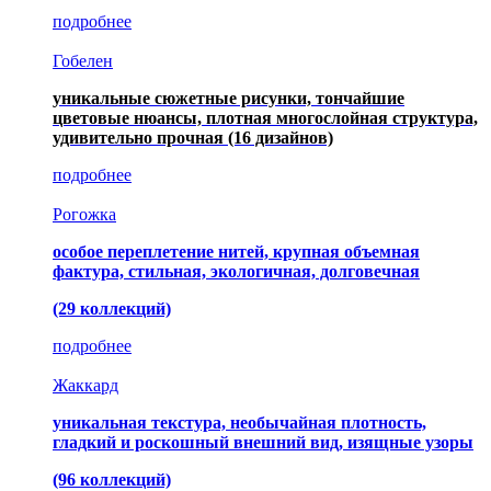
подробнее
Гобелен
уникальные сюжетные рисунки, тончайшие
цветовые нюансы, плотная многослойная структура,
удивительно прочная
(16 дизайнов)
подробнее
Рогожка
особое переплетение нитей, крупная объемная
фактура, стильная, экологичная, долговечная
(29 коллекций)
подробнее
Жаккард
уникальная текстура, необычайная плотность,
гладкий и роскошный внешний вид, изящные узоры
(96 коллекций)