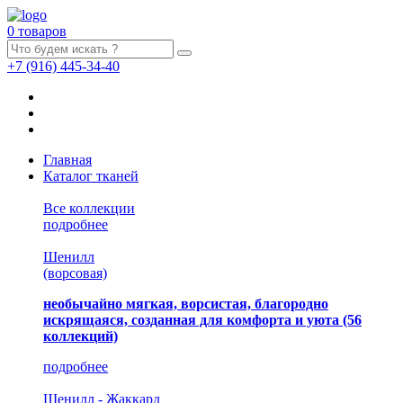
0 товаров
+7
(916)
445-34-40
Главная
Каталог тканей
Все коллекции
подробнее
Шенилл
(ворсовая)
необычайно мягкая, ворсистая, благородно
искрящаяся, созданная для комфорта и уюта
(56
коллекций)
подробнее
Шенилл - Жаккард