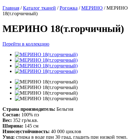
Главная
/
Каталог тканей
/
Рогожка
/
МЕРИНО
/
МЕРИНО
18(т.горчичный)
МЕРИНО 18(т.горчичный)
Перейти в коллекцию
Страна производитель:
Бельгия
Состав:
100% пэ
Вес:
352 гр/м.кв.
Ширина:
145 см
Износоустойчивость:
40 000 циклов
Уход:
стирка в воде при 30 град, гладить при низкой темп.