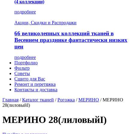
(4 коллекции)
подробнее
Акции, Скидки и Распродажи
66 великолепных коллекций тканей в
Весеннем празднике фантастически низких
цен
подробнее
Портфолио
Фильтр
Советы
Сшито для Вас
Ремонт и перетяжка
Контакты и доставка
Главная
/
Каталог тканей
/
Рогожка
/
МЕРИНО
/
МЕРИНО
28(лиловыйI)
МЕРИНО 28(лиловыйI)