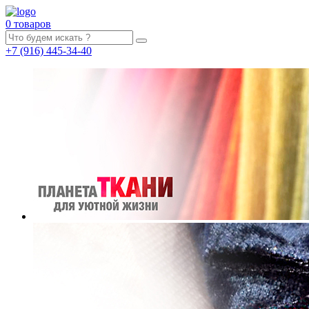
0 товаров
+7
(916)
445-34-40