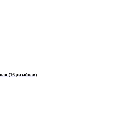
чная
(16 дизайнов)