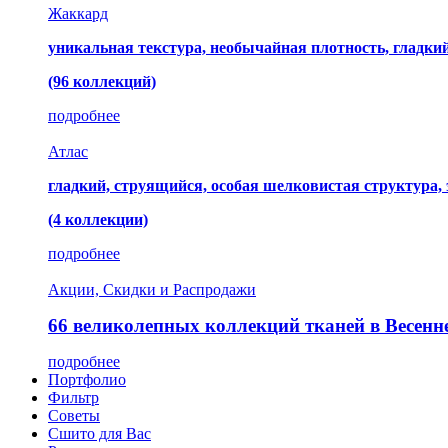
Жаккард
уникальная текстура, необычайная плотность, гладк
(96 коллекций)
подробнее
Атлас
гладкий, струящийся, особая шелковистая структура,
(4 коллекции)
подробнее
Акции, Скидки и Распродажи
66 великолепных коллекций тканей в Весенн
подробнее
Портфолио
Фильтр
Советы
Сшито для Вас