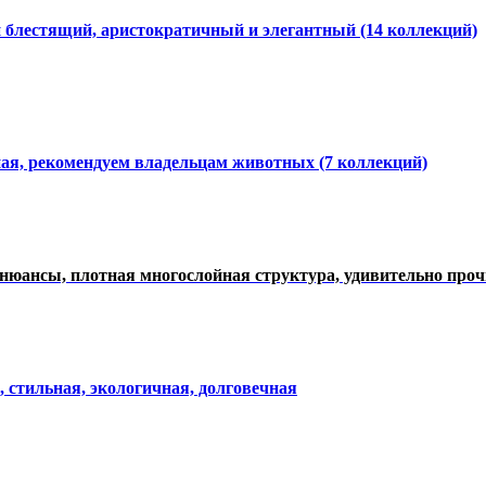
и блестящий, аристократичный и элегантный
(14 коллекций)
ная, рекомендуем владельцам животных (7 коллекций)
нюансы, плотная многослойная структура, удивительно про
, стильная, экологичная, долговечная