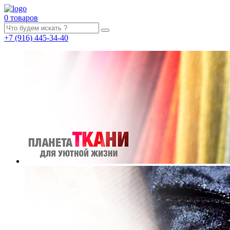
0 товаров
+7
(916)
445-34-40