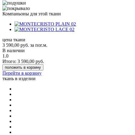
Компаньоны для этой ткани
цена ткани
3 590,00
руб.
за пог.м.
В наличии
1.0
Итого:
3 590,00
руб.
положить в корзину
Перейти в корзину
ткань в изделии