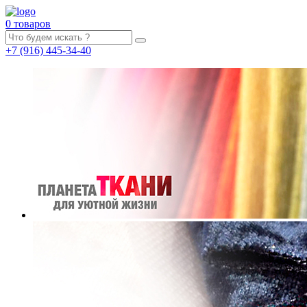
0 товаров
+7
(916)
445-34-40