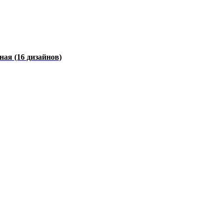
чная
(16 дизайнов)