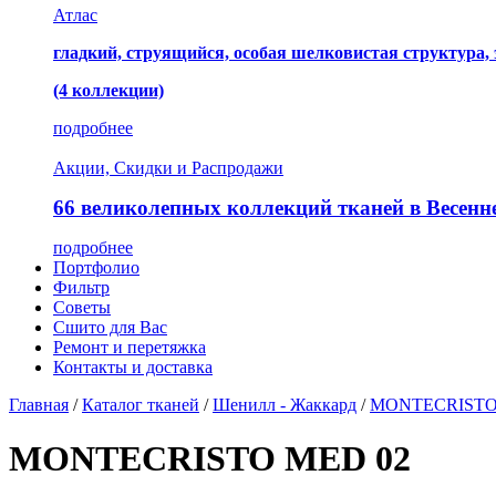
Атлас
гладкий, струящийся, особая шелковистая структура,
(4 коллекции)
подробнее
Акции, Скидки и Распродажи
66 великолепных коллекций тканей в Весенн
подробнее
Портфолио
Фильтр
Советы
Сшито для Вас
Ремонт и перетяжка
Контакты и доставка
Главная
/
Каталог тканей
/
Шенилл - Жаккард
/
MONTECRIST
MONTECRISTO MED 02