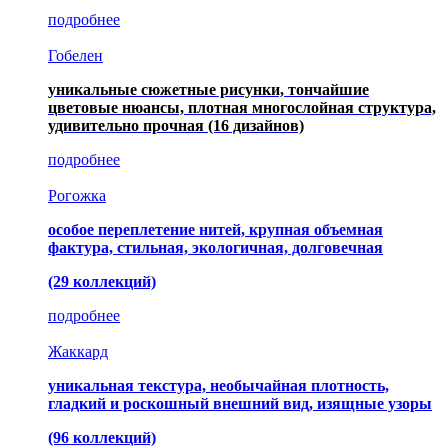
подробнее
Гобелен
уникальные сюжетные рисунки, тончайшие
цветовые нюансы, плотная многослойная структура,
удивительно прочная
(16 дизайнов)
подробнее
Рогожка
особое переплетение нитей, крупная объемная
фактура, стильная, экологичная, долговечная
(29 коллекций)
подробнее
Жаккард
уникальная текстура, необычайная плотность,
гладкий и роскошный внешний вид, изящные узоры
(96 коллекций)