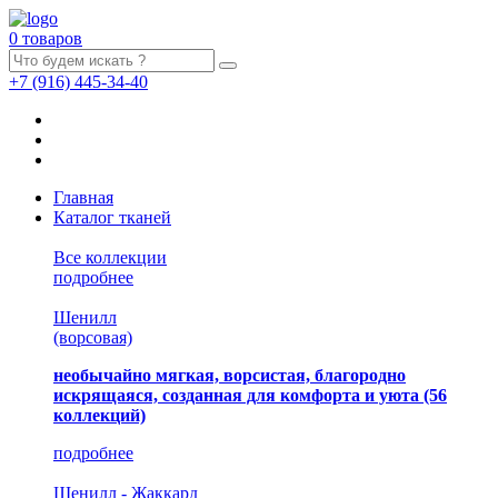
0 товаров
+7
(916)
445-34-40
Главная
Каталог тканей
Все коллекции
подробнее
Шенилл
(ворсовая)
необычайно мягкая, ворсистая, благородно
искрящаяся, созданная для комфорта и уюта
(56
коллекций)
подробнее
Шенилл - Жаккард