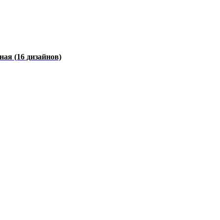
чная
(16 дизайнов)