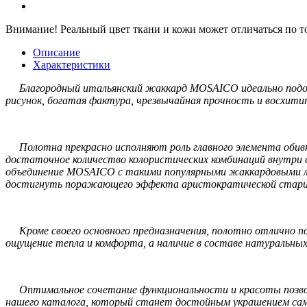
Внимание!
Реальный цвет ткани и кожи может отличаться по т
Описание
Характеристики
Благородный итальянский жаккард MOSAICO идеально подойдё
рисунок, богатая фактура, чрезвычайная прочность и восхит
Полотна прекрасно исполняют роль главного элемента обивки
достаточное количество колористических комбинаций внутри
объединение MOSAICO с такими популярными жаккардовыми л
достигнуть поражающего эффекта аристократической старин
Кроме своего основного предназначения, полотно отлично по
ощущение тепла и комфорта, а наличие в составе натуральных
Оптимальное сочетание функциональности и красоты позвол
нашего каталога, который станет достойным украшением сам