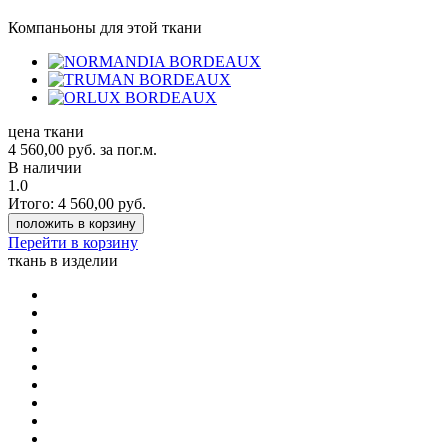
Компаньоны для этой ткани
цена ткани
4 560,00
руб.
за пог.м.
В наличии
1.0
Итого:
4 560,00
руб.
положить в корзину
Перейти в корзину
ткань в изделии