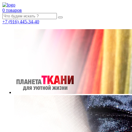
0 товаров
+7
(916)
445-34-40