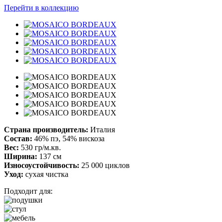
Перейти в коллекцию
Страна производитель:
Италия
Состав:
46% пэ, 54% вискоза
Вес:
530 гр/м.кв.
Ширина:
137 см
Износоустойчивость:
25 000 циклов
Уход:
сухая чистка
Подходит для: