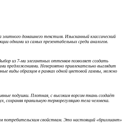
элитного домашнего текстиля. Изысканный классический
ции одними из самых презентабельных среди аналогов.
ыбор из 7-ми элегантных оттенков позволяет создать
ими предложениями. Невероятно привлекательно выглядит
ые виды образцов в рамках одной цветовой гаммы, можно
ивные подушки. Плотная, с высоким ворсом ткань создаёт
х, сохраняя правильную терморегуляцию тела человека.
им потребительским свойствам. Это настоящий «бриллиант»