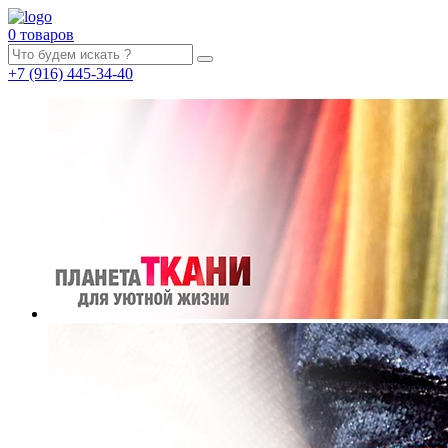
0 товаров
+7
(916)
445-34-40