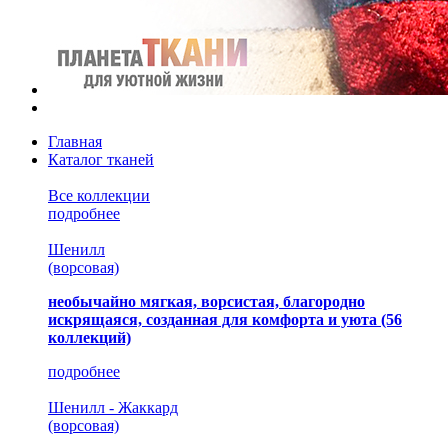
Главная
Каталог тканей
Все коллекции
подробнее
Шенилл
(ворсовая)
необычайно мягкая, ворсистая, благородно
искрящаяся, созданная для комфорта и уюта
(56
коллекций)
подробнее
Шенилл - Жаккард
(ворсовая)