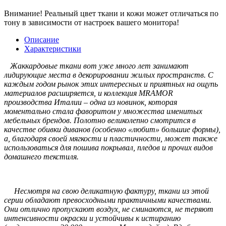
Внимание!
Реальный цвет ткани и кожи может отличаться по
тону в зависимости от настроек вашего монитора!
Описание
Характеристики
Жаккардовые ткани вот уже много лет занимают
лидирующие места в декорировании жилых пространств. С
каждым годом рынок этих интересных и приятных на ощупь
материалов расширяется, и коллекция MRAMOR
производства Италии – одна из новинок, которая
моментально стала фаворитом у множества именитых
мебельных брендов. Полотно великолепно смотрится в
качестве обивки диванов (особенно «любит» большие формы),
а, благодаря своей мягкости и пластичности, может также
использоваться для пошива покрывал, пледов и прочих видов
домашнего текстиля.
Несмотря на свою деликатную фактуру, ткани из этой
серии обладают превосходными практичными качествами.
Они отлично пропускают воздух, не сминаются, не теряют
интенсивности окраски и устойчивы к истиранию