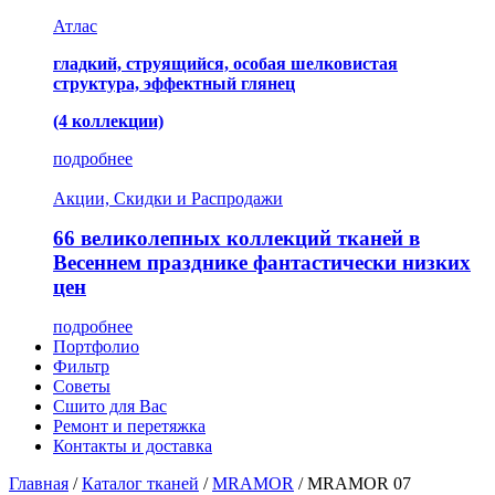
Атлас
гладкий, струящийся, особая шелковистая
структура, эффектный глянец
(4 коллекции)
подробнее
Акции, Скидки и Распродажи
66 великолепных коллекций тканей в
Весеннем празднике фантастически низких
цен
подробнее
Портфолио
Фильтр
Советы
Сшито для Вас
Ремонт и перетяжка
Контакты и доставка
Главная
/
Каталог тканей
/
MRAMOR
/
MRAMOR 07