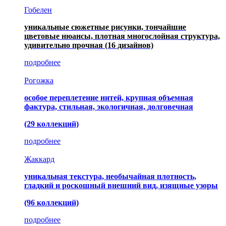
Гобелен
уникальные сюжетные рисунки, тончайшие
цветовые нюансы, плотная многослойная структура,
удивительно прочная
(16 дизайнов)
подробнее
Рогожка
особое переплетение нитей, крупная объемная
фактура, стильная, экологичная, долговечная
(29 коллекций)
подробнее
Жаккард
уникальная текстура, необычайная плотность,
гладкий и роскошный внешний вид, изящные узоры
(96 коллекций)
подробнее