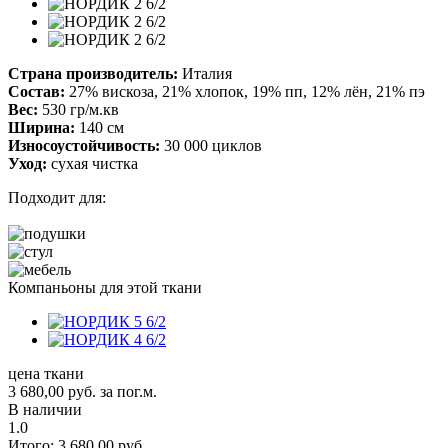
Страна производитель:
Италия
Состав:
27% вискоза, 21% хлопок, 19% пп, 12% лён, 21% пэ
Вес:
530 гр/м.кв
Ширина:
140 см
Износоустойчивость:
30 000 циклов
Уход:
сухая чистка
Подходит для:
Компаньоны для этой ткани
цена ткани
3 680,00
руб.
за пог.м.
В наличии
1.0
Итого:
3 680,00
руб.