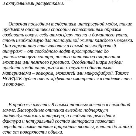
и актуальными расцветками.
Отвечая последним тенденциям интерьерной моды, такие
предметы обстановки способны естественным образом
создавать вокруг себя атмосферу тепла и домашнего уюта,
столь необходимую для полноценной жизни каждого человека.
Они гармонично вписываются в самый разнообразный
антураж – от свободного лофт-пространства до
располагающего кантри, полного нативного очарования
экостиля или нежного прованса. Особенный шарм мебели
придаёт комбинация рогожки с другими обивочными
материалами – велюром, экокожей или микрофиброй. Также
НОРДИК будет очень эффектно смотреться в отделке стен
и потолка.
В продаже имеется 8 самых топовых колеров в спокойной
гамме. Благородные оттенки выгодно подчеркнут
индивидуальность интерьера, а необычная рельефная
фактура и натуральный состав материала позволит
передать самые тонкие природные нюансы, вплоть до запаха
сена от поверхности обивки.