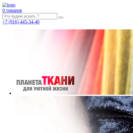
0 товаров
+7
(916)
445-34-40