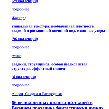
(29 коллекций)
подробнее
Жаккард
уникальная текстура, необычайная плотность,
гладкий и роскошный внешний вид, изящные узоры
(96 коллекций)
подробнее
Атлас
гладкий, струящийся, особая шелковистая
структура, эффектный глянец
(4 коллекции)
подробнее
Акции, Скидки и Распродажи
66 великолепных коллекций тканей в
Весеннем празднике фантастически низких