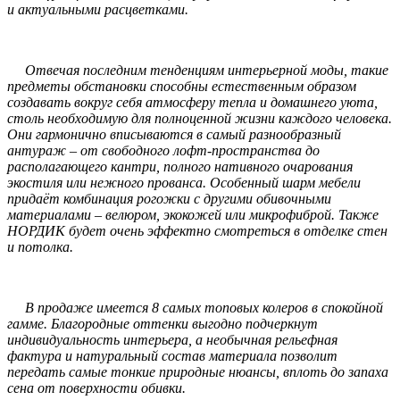
и актуальными расцветками.
Отвечая последним тенденциям интерьерной моды, такие
предметы обстановки способны естественным образом
создавать вокруг себя атмосферу тепла и домашнего уюта,
столь необходимую для полноценной жизни каждого человека.
Они гармонично вписываются в самый разнообразный
антураж – от свободного лофт-пространства до
располагающего кантри, полного нативного очарования
экостиля или нежного прованса. Особенный шарм мебели
придаёт комбинация рогожки с другими обивочными
материалами – велюром, экокожей или микрофиброй. Также
НОРДИК будет очень эффектно смотреться в отделке стен
и потолка.
В продаже имеется 8 самых топовых колеров в спокойной
гамме. Благородные оттенки выгодно подчеркнут
индивидуальность интерьера, а необычная рельефная
фактура и натуральный состав материала позволит
передать самые тонкие природные нюансы, вплоть до запаха
сена от поверхности обивки.