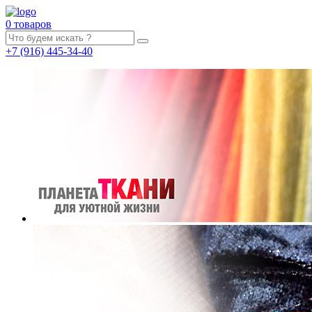
0 товаров
+7
(916)
445-34-40