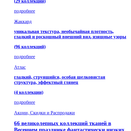
(29 коллекций)
подробнее
Жаккард
уникальная текстура, необычайная плотность,
гладкий и роскошный внешний вид, изящные узоры
(96 коллекций)
подробнее
Атлас
гладкий, струящийся, особая шелковистая
структура, эффектный глянец
(4 коллекции)
подробнее
Акции, Скидки и Распродажи
66 великолепных коллекций тканей в
Весеннем празднике фантастически низких