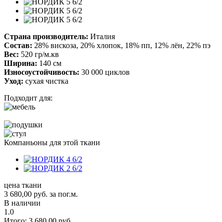
Страна производитель:
Италия
Состав:
28% вискоза, 20% хлопок, 18% пп, 12% лён, 22% пэ
Вес:
520 гр/м.кв
Ширина:
140 см
Износоустойчивость:
30 000 циклов
Уход:
сухая чистка
Подходит для:
Компаньоны для этой ткани
цена ткани
3 680,00
руб.
за пог.м.
В наличии
1.0
Итого:
3 680,00
руб.