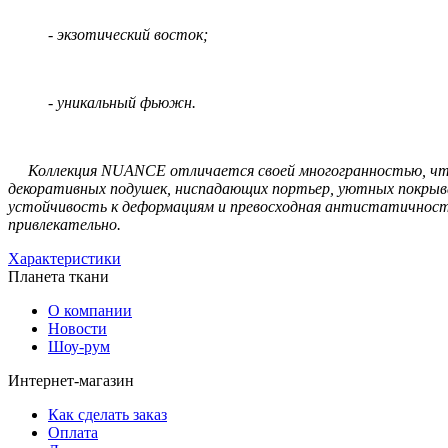
- экзотический восток;
- уникальный фьюжн.
Коллекция NUANCE отличается своей многогранностью, что по
декоративных подушек, ниспадающих портьер, уютных покрывал
устойчивость к деформациям и превосходная антистатичность
привлекательно.
Характеристики
Планета ткани
О компании
Новости
Шоу-рум
Интернет-магазин
Как сделать заказ
Оплата