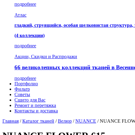
подробнее
Атлас
гладкий, струящийся, особая шелковистая структура,
(4 коллекции)
подробнее
Акции, Скидки и Распродажи
66 великолепных коллекций тканей в Весенн
подробнее
Портфолио
Фильтр
Советы
Сшито для Вас
Ремонт и перетяжка
Контакты и доставка
Главная
/
Каталог тканей
/
Велюр
/
NUANCE
/
NUANCE FLOW