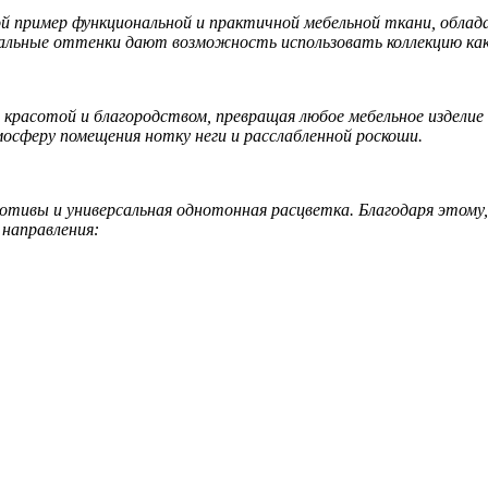
пример функциональной и практичной мебельной ткани, облад
льные оттенки дают возможность использовать коллекцию как 
красотой и благородством, превращая любое мебельное изделие 
осферу помещения нотку неги и расслабленной роскоши.
ивы и универсальная однотонная расцветка. Благодаря этому
направления: