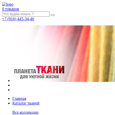
0 товаров
+7
(916)
445-34-40
Главная
Каталог тканей
Все коллекции