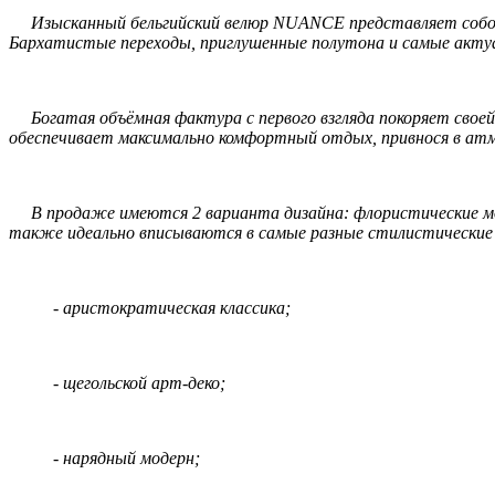
Изысканный бельгийский велюр NUANCE представляет собой 
Бархатистые переходы, приглушенные полутона и самые актуа
Богатая объёмная фактура с первого взгляда покоряет своей 
обеспечивает максимально комфортный отдых, привнося в атм
В продаже имеются 2 варианта дизайна: флористические мот
также идеально вписываются в самые разные стилистические 
- аристократическая классика;
- щегольской арт-деко;
- нарядный модерн;