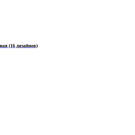
чная
(16 дизайнов)