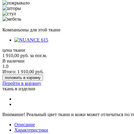
Компаньоны для этой ткани
цена ткани
1 910,00
руб.
за пог.м.
В наличии
1.0
Итого:
1 910,00
руб.
положить в корзину
Перейти в корзину
ткань в изделии
Внимание!
Реальный цвет ткани и кожи может отличаться по т
Описание
Характеристики