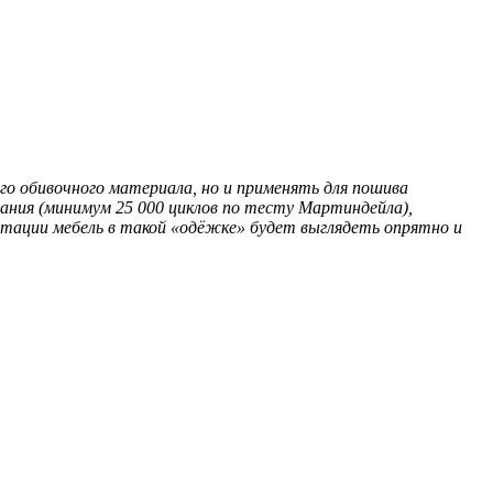
о обивочного материала, но и применять для пошива
ания (минимум 25 000 циклов по тесту Мартиндейла),
тации мебель в такой «одёжке» будет выглядеть опрятно и