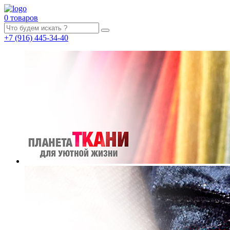
0 товаров
+7
(916)
445-34-40