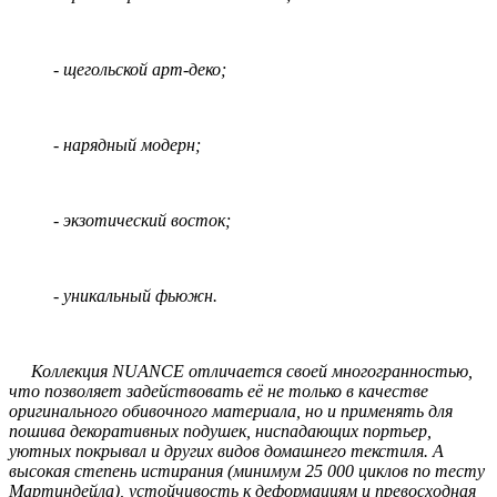
- щегольской арт-деко;
- нарядный модерн;
- экзотический восток;
- уникальный фьюжн.
Коллекция NUANCE отличается своей многогранностью,
что позволяет задействовать её не только в качестве
оригинального обивочного материала, но и применять для
пошива декоративных подушек, ниспадающих портьер,
уютных покрывал и других видов домашнего текстиля. А
высокая степень истирания (минимум 25 000 циклов по тесту
Мартиндейла), устойчивость к деформациям и превосходная