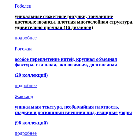
Гобелен
уникальные сюжетные рисунки, тончайшие
цветовые нюансы, плотная многослойная структура,
удивительно прочная
(16 дизайнов)
подробнее
Рогожка
особое переплетение нитей, крупная объемная
фактура, стильная, экологичная, долговечная
(29 коллекций)
подробнее
Жаккард
уникальная текстура, необычайная плотность,
гладкий и роскошный внешний вид, изящные узоры
(96 коллекций)
подробнее