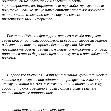
обладающей непревзойдёнными эстетическими
характеристиками. Бархатистые переходы, приглушенные
полутона и самые актуальные оттенки дают возможность
использовать коллекцию как основу для самых
презентабельных интерьеров.
Богатая объёмная фактура с первого взгляда покоряет
своей красотой и благородством, превращая любое мебельное
изделие в настоящее произведение искусств. Мягкая
поверхность обеспечивает максимально комфортный отдых,
привнося в атмосферу помещения нотку неги и расслабленной
роскоши.
В продаже имеются 2 варианта дизайна: флористические
мотивы и универсальная однотонная расцветка. Благодаря
этому, полотна NUANCE гармонично сочетаются между
собой, а также идеально вписываются в самые разные
стилистические направления:
- аристократическая классика;