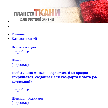
Главная
Каталог тканей
Все коллекции
подробнее
Шенилл
(ворсовая)
необычайно мягкая, ворсистая, благородно
искрящаяся, созданная для комфорта и уюта
(56
коллекций)
подробнее
Шенилл - Жаккард
(ворсовая)