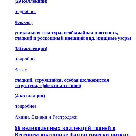
(29 коллекций)
подробнее
Жаккард
уникальная текстура, необычайная плотность,
гладкий и роскошный внешний вид, изящные узоры
(96 коллекций)
подробнее
Атлас
гладкий, струящийся, особая шелковистая
структура, эффектный глянец
(4 коллекции)
подробнее
Акции, Скидки и Распродажи
66 великолепных коллекций тканей в
Весеннем празднике фантастически низких