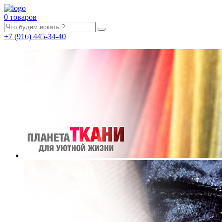
0 товаров
+7
(916)
445-34-40