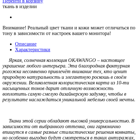
Перейти в корзину
ткань в изделии
Внимание!
Реальный цвет ткани и кожи может отличаться по
тону в зависимости от настроек вашего монитора!
Описание
Характеристики
Яркая, солнечная коллекция OKAWANGO – настоящее
украшение любого интерьера. Эта благородная фактурная
рогожка несомненно привлечёт внимание тех, кто ценит
природную натуральность и элегантную роскошь в своём
окружении. Великолепная колористическая карта из 10-ти
насыщенных тонов дарит отличную возможность
воплотить самую смелую дизайнерскую задумку, чтобы в
результате наслаждаться уникальной мебелью своей мечты.
Ткани этой серии обладают высокой универсальностью. В
зависимости от выбранного оттенка, они гармонично
впишутся в самые разные стилистические решения комнаты,
но особенно выгодно будут смотреться в таких антуражах,