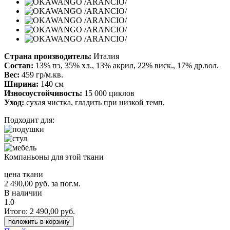
Страна производитель:
Италия
Состав:
13% пэ, 35% хл., 13% акрил, 22% виск., 17% др.вол.
Вес:
459 гр/м.кв.
Ширина:
140 см
Износоустойчивость:
15 000 циклов
Уход:
сухая чистка, гладить при низкой темп.
Подходит для:
Компаньоны для этой ткани
цена ткани
2 490,00
руб.
за пог.м.
В наличии
1.0
Итого:
2 490,00
руб.
положить в корзину