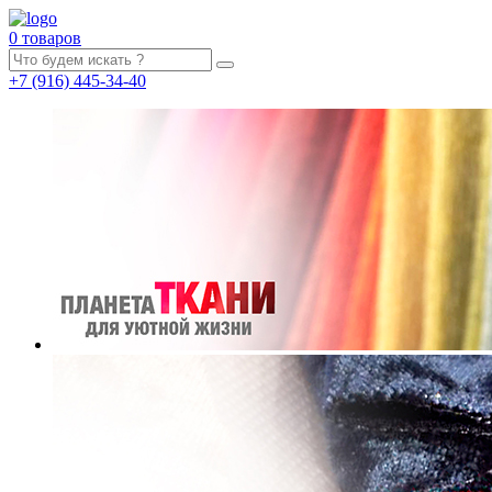
0 товаров
+7
(916)
445-34-40