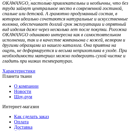
OKAWANGO, настолько привлекательны и необычны, что без
труда займут центральное место в современной гостиной,
спальне или детской. А грамотно продуманный состав, в
котором идеально сочетаются натуральные и искусственные
волокна, обеспечивает долгий срок эксплуатации и опрятный
вид изделия даже через несколько лет после покупки. Рогожка
OKAWANGO одинаково интересна как в самостоятельном
исполнении, так и в качестве компаньона с кожей, велюром и
другими образцами из нашего каталога. Она приятна на
ощупь, не деформируется и весьма неприхотлива в уходе. При
необходимости материал можно подвергать сухой чистке и
гладить при низких температурах.
Характеристики
Планета ткани
О компании
Новости
Шоу-рум
Интернет-магазин
Как сделать заказ
Оплата
Доставка