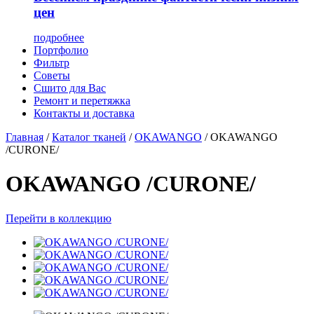
цен
подробнее
Портфолио
Фильтр
Советы
Сшито для Вас
Ремонт и перетяжка
Контакты и доставка
Главная
/
Каталог тканей
/
OKAWANGO
/
OKAWANGO
/CURONE/
OKAWANGO /CURONE/
Перейти в коллекцию