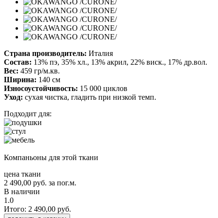
Страна производитель:
Италия
Состав:
13% пэ, 35% хл., 13% акрил, 22% виск., 17% др.вол.
Вес:
459 гр/м.кв.
Ширина:
140 см
Износоустойчивость:
15 000 циклов
Уход:
сухая чистка, гладить при низкой темп.
Подходит для:
Компаньоны для этой ткани
цена ткани
2 490,00
руб.
за пог.м.
В наличии
1.0
Итого:
2 490,00
руб.