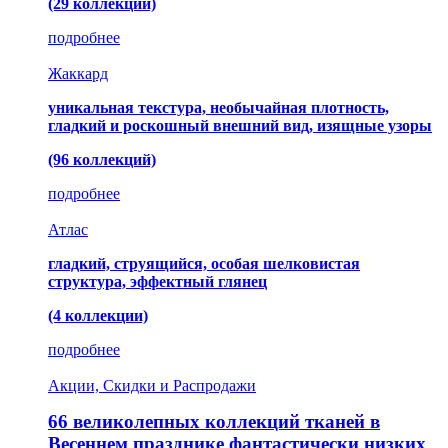
(29 коллекций)
подробнее
Жаккард
уникальная текстура, необычайная плотность,
гладкий и роскошный внешний вид, изящные узоры
(96 коллекций)
подробнее
Атлас
гладкий, струящийся, особая шелковистая
структура, эффектный глянец
(4 коллекции)
подробнее
Акции, Скидки и Распродажи
66 великолепных коллекций тканей в
Весеннем празднике фантастически низких