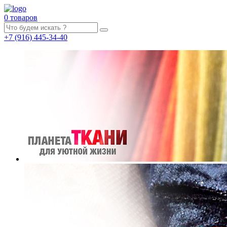
0 товаров
+7
(916)
445-34-40