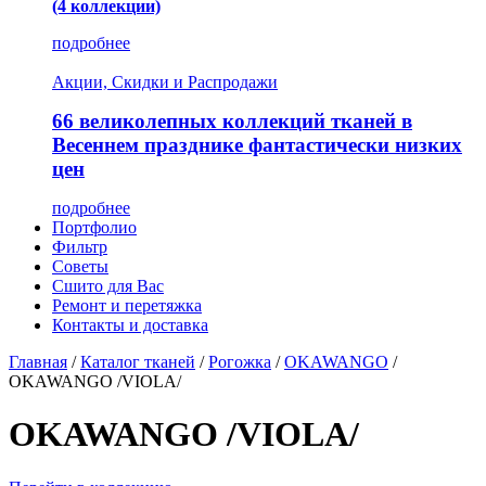
(4 коллекции)
подробнее
Акции, Скидки и Распродажи
66 великолепных коллекций тканей в
Весеннем празднике фантастически низких
цен
подробнее
Портфолио
Фильтр
Советы
Сшито для Вас
Ремонт и перетяжка
Контакты и доставка
Главная
/
Каталог тканей
/
Рогожка
/
OKAWANGO
/
OKAWANGO /VIOLA/
OKAWANGO /VIOLA/