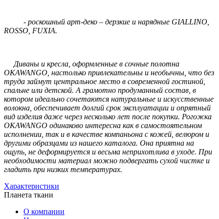
- роскошный арт-деко – дерзкие и нарядные GIALLINO,
ROSSO, FUXIA.
Диваны и кресла, оформленные в сочные полотна
OKAWANGO, настолько привлекательны и необычны, что без
труда займут центральное место в современной гостиной,
спальне или детской. А грамотно продуманный состав, в
котором идеально сочетаются натуральные и искусственные
волокна, обеспечивает долгий срок эксплуатации и опрятный
вид изделия даже через несколько лет после покупки. Рогожка
OKAWANGO одинаково интересна как в самостоятельном
исполнении, так и в качестве компаньона с кожей, велюром и
другими образцами из нашего каталога. Она приятна на
ощупь, не деформируется и весьма неприхотлива в уходе. При
необходимости материал можно подвергать сухой чистке и
гладить при низких температурах.
Характеристики
Планета ткани
О компании