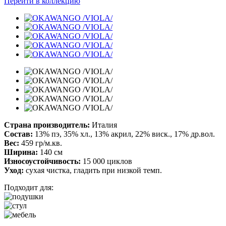
Перейти в коллекцию
Страна производитель:
Италия
Состав:
13% пэ, 35% хл., 13% акрил, 22% виск., 17% др.вол.
Вес:
459 гр/м.кв.
Ширина:
140 см
Износоустойчивость:
15 000 циклов
Уход:
сухая чистка, гладить при низкой темп.
Подходит для: