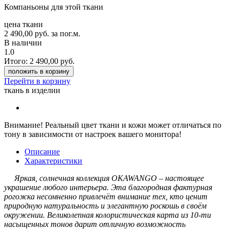
Компаньоны для этой ткани
цена ткани
2 490,00
руб.
за пог.м.
В наличии
1.0
Итого:
2 490,00
руб.
положить в корзину
Перейти в корзину
ткань в изделии
Внимание!
Реальный цвет ткани и кожи может отличаться по
тону в зависимости от настроек вашего монитора!
Описание
Характеристики
Яркая, солнечная коллекция OKAWANGO – настоящее
украшение любого интерьера. Эта благородная фактурная
рогожка несомненно привлечёт внимание тех, кто ценит
природную натуральность и элегантную роскошь в своём
окружении. Великолепная колористическая карта из 10-ти
насыщенных тонов дарит отличную возможность