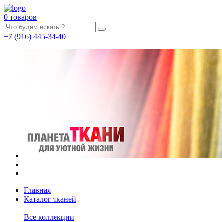
0 товаров
+7
(916)
445-34-40
Главная
Каталог тканей
Все коллекции