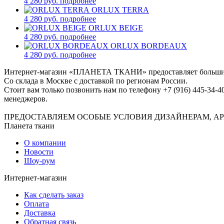
4 280 руб.
подробнее
ORLUX TERRA
4 280 руб.
подробнее
ORLUX BEIGE
4 280 руб.
подробнее
ORLUX BORDEAUX
4 280 руб.
подробнее
Интернет-магазин «ПЛАНЕТА ТКАНИ» предоставляет большие в
Со склада в Москве с доставкой по регионам России.
Стоит вам только позвонить нам по телефону +7 (916) 445-34-4
менеджеров.
ПРЕДОСТАВЛЯЕМ ОСОБЫЕ УСЛОВИЯ ДИЗАЙНЕРАМ, АР
Планета ткани
О компании
Новости
Шоу-рум
Интернет-магазин
Как сделать заказ
Оплата
Доставка
Обратная связь