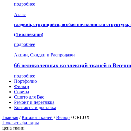
подробнее
Атлас
гладкий, струящийся, особая шелковистая структура,
(4 коллекции)
подробнее
Акции, Скидки и Распродажи
66 великолепных коллекций тканей в Весенн
подробнее
Портфолио
Фильтр
Советы
Сшито для Вас
Ремонт и перетяжка
Контакты и доставка
Главная
/
Каталог тканей
/
Велюр
/
ORLUX
Показать фильтры
цена ткани