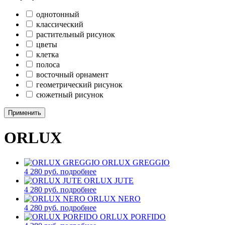
однотонный
классический
растительный рисунок
цветы
клетка
полоса
восточный орнамент
геометрический рисунок
сюжетный рисунок
Применить
ORLUX
ORLUX GREGGIO
4 280 руб.
подробнее
ORLUX JUTE
4 280 руб.
подробнее
ORLUX NERO
4 280 руб.
подробнее
ORLUX PORFIDO