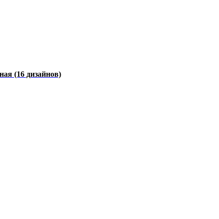
чная
(16 дизайнов)