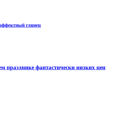
 эффектный глянец
ем празднике фантастически низких цен