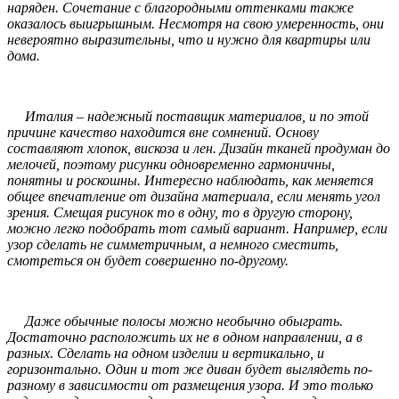
наряден. Сочетание с благородными оттенками также
оказалось выигрышным. Несмотря на свою умеренность, они
невероятно выразительны, что и нужно для квартиры или
дома.
Италия – надежный поставщик материалов, и по этой
причине качество находится вне сомнений. Основу
составляют хлопок, вискоза и лен. Дизайн тканей продуман до
мелочей, поэтому рисунки одновременно гармоничны,
понятны и роскошны. Интересно наблюдать, как меняется
общее впечатление от дизайна материала, если менять угол
зрения. Смещая рисунок то в одну, то в другую сторону,
можно легко подобрать тот самый вариант. Например, если
узор сделать не симметричным, а немного сместить,
смотреться он будет совершенно по-другому.
Даже обычные полосы можно необычно обыграть.
Достаточно расположить их не в одном направлении, а в
разных. Сделать на одном изделии и вертикально, и
горизонтально. Один и тот же диван будет выглядеть по-
разному в зависимости от размещения узора. И это только