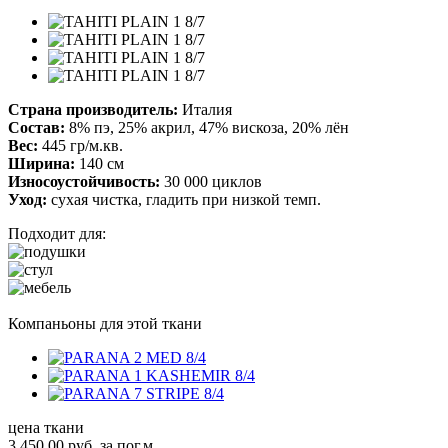
Страна производитель:
Италия
Состав:
8% пэ, 25% акрил, 47% вискоза, 20% лён
Вес:
445 гр/м.кв.
Ширина:
140 см
Износоустойчивость:
30 000 циклов
Уход:
сухая чистка, гладить при низкой темп.
Подходит для:
Компаньоны для этой ткани
цена ткани
3 450,00
руб.
за пог.м.