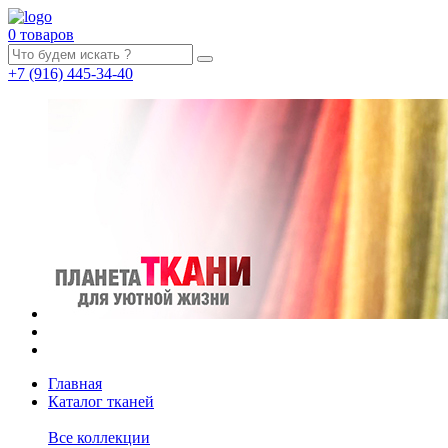
0 товаров
+7
(916)
445-34-40
Главная
Каталог тканей
Все коллекции