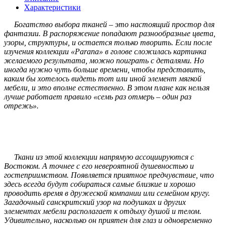
Характеристики
Богатство выбора тканей – это настоящий простор для
фантазии. В распоряжение попадают разнообразные цвета,
узоры, структуры, и остается только творить. Если после
изучения коллекции «Parana» в голове сложилась картинка
желаемого результата, можно поиграть с деталями. Но
иногда нужно чуть больше времени, чтобы представить,
каким бы хотелось видеть тот или иной элемент мягкой
мебели, и это вполне естественно. В этом плане как нельзя
лучше работает правило «семь раз отмерь – один раз
отрежь».
Ткани из этой коллекции напрямую ассоциируются с
Востоком. А точнее с его невероятной душевностью и
гостеприимством. Появляется приятное предчувствие, что
здесь всегда будут собираться самые близкие и хорошо
проводить время в дружеской компании или семейном кругу.
Загадочный санскритский узор на подушках и других
элементах мебели располагает к отдыху душой и телом.
Удивительно, насколько он приятен для глаз и одновременно