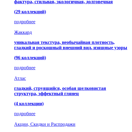
фактура, стильная, экологичная, долговечная
(29 коллекций)
подробнее
Жаккард
уникальная текстура, необычайная плотность,
гладкий и роскошный внешний вид, изящные узоры
(96 коллекций)
подробнее
Атлас
гладкий, струящийся, особая шелковистая
структура, эффектный глянец
(4 коллекции)
подробнее
Акции, Скидки и Распродажи