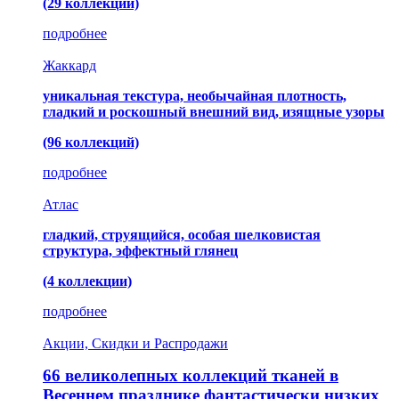
(29 коллекций)
подробнее
Жаккард
уникальная текстура, необычайная плотность,
гладкий и роскошный внешний вид, изящные узоры
(96 коллекций)
подробнее
Атлас
гладкий, струящийся, особая шелковистая
структура, эффектный глянец
(4 коллекции)
подробнее
Акции, Скидки и Распродажи
66 великолепных коллекций тканей в
Весеннем празднике фантастически низких