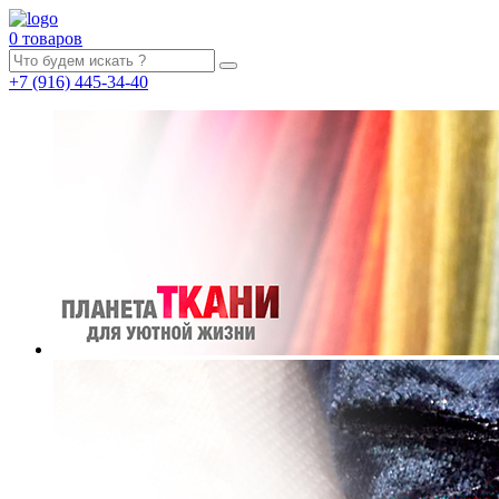
0 товаров
+7
(916)
445-34-40