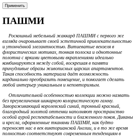
Применить
ПАШМИ
Роскошный мебельный жаккард ПАШМИ с первого же
взгляда очаровывает своей эстетичной привлекательностью
и утончённой элегантностью. Витиеватые вензеля в
флористических мотивах, тонкая полоска и однотонные
полотна с яркими цветовыми вкраплениями идеально
комбинируются между собой, воскрешая в памяти
причудливые образы живописных царских апартаментов.
Такая способность материала даёт возможность
кардинально преобразить помещение, и помогает сделать
любой интерьер уникальным и неповторимым.
Отличительной особенностью коллекции можно назвать
без преувеличения шикарную колористическую гамму.
Завораживающий королевский синий, тронный красный,
благородный золотой оттенки наполняют пространство
особой аурой респектабельности и блаженного покоя. Диваны
и кресла, оформленные тканями ПАШМИ, как будто
переносят нас в век викторианской Англии, и в то же время
полностью соответствуют современным тенденциям в