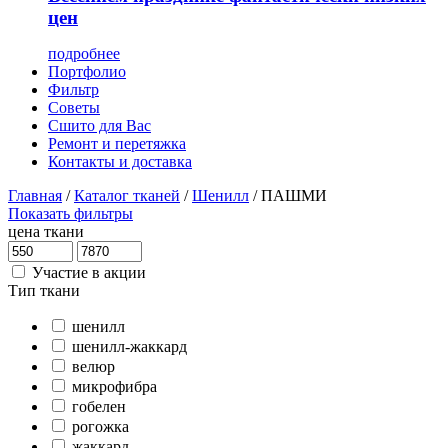
цен
подробнее
Портфолио
Фильтр
Советы
Сшито для Вас
Ремонт и перетяжка
Контакты и доставка
Главная
/
Каталог тканей
/
Шенилл
/
ПАШМИ
Показать фильтры
цена ткани
Участие в акции
Тип ткани
шенилл
шенилл-жаккард
велюр
микрофибра
гобелен
рогожка
жаккард