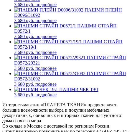
3 680 руб.
подробнее
ПАШМИ ПЛЕЙН
D0096/31092
3 680 руб.
подробнее
ПАШМИ СТРАЙП
D0572/1
3 680 руб.
подробнее
ПАШМИ СТРАЙП
D0572/19/1
3 680 руб.
подробнее
ПАШМИ СТРАЙП
D0572/29321
3 680 руб.
подробнее
ПАШМИ СТРАЙП
D0572/31092
3 680 руб.
подробнее
ПАШМИ ЧЕК 19\1
3 680 руб.
подробнее
Интернет-магазин «ПЛАНЕТА ТКАНИ» предоставляет
большие возможности выбора и покупки мебельных,
декоративных, обивочных и шторных тканей для уютного
дома со всего мира.
Со склада в Москве с доставкой по регионам России.
Стоит вам только позвонить нам по телефону +7 (916) 445-34-