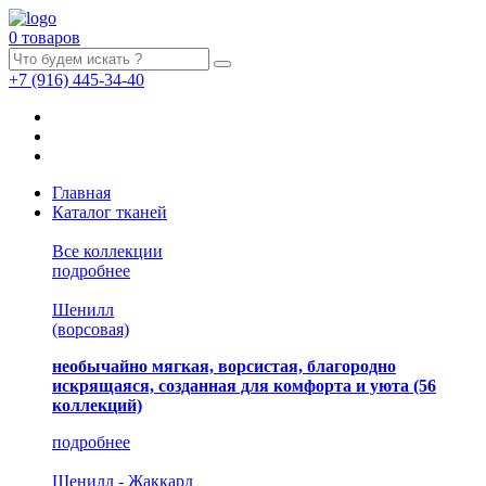
0 товаров
+7
(916)
445-34-40
Главная
Каталог тканей
Все коллекции
подробнее
Шенилл
(ворсовая)
необычайно мягкая, ворсистая, благородно
искрящаяся, созданная для комфорта и уюта
(56
коллекций)
подробнее
Шенилл - Жаккард