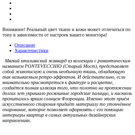
Внимание!
Реальный цвет ткани и кожи может отличаться по
тону в зависимости от настроек вашего монитора!
Описание
Характеристики
Мягкий итальянский жаккард из коллекции с романтическим
названием PONTEVECCHIO (Старый Мост), представляет
собой живописную и очень необычную ткань, обладающую
так называемым ретро-эффектом. И действительно, если
внимательно присмотреться к фактуре и расцветке,
создаётся полная иллюзия того, что полотно на протяжении
долгих лет украшало роскошные городские палаццо, и насквозь
пропиталось ярким солнцем Флоренции. Именно этот приём
искусственного старения придаёт материалу то утончённое
очарование, которое позволяет оформлять с его помощью
интерьеры квартир в самых актуальных дизайнерских
направлениях.