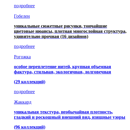
подробнее
Гобелен
уникальные сюжетные рисунки, тончайшие
цветовые нюансы, плотная многослойная структура,
удивительно прочная
(16 дизайнов)
подробнее
Рогожка
особое переплетение нитей, крупная объемная
фактура, стильная, экологичная, долговечная
(29 коллекций)
подробнее
Жаккард
уникальная текстура, необычайная плотность,
гладкий и роскошный внешний вид, изящные узоры
(96 коллекций)