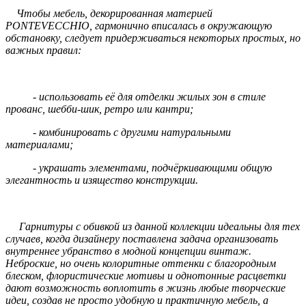
Чтобы мебель, декорированная материей
PONTEVECCHIO, гармонично вписалась в окружающую
обстановку, следует придерживаться некоторых простых, но
важных правил:
- использовать её для отделки жилых зон в стиле
прованс, шебби-шик, ретро или кантри;
- комбинировать с другими натуральными
материалами;
- украшать элементами, подчёркивающими общую
элегантность и изящество конструкции.
Гарнитуры с обивкой из данной коллекции идеальны для тех
случаев, когда дизайнеру поставлена задача организовать
внутреннее убранство в модной концепции винтаж.
Неброские, но очень колоритные оттенки с благородным
блеском, флористические мотивы и однотонные расцветки
дают возможность воплотить в жизнь любые творческие
идеи, создав не просто удобную и практичную мебель, а