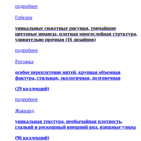
подробнее
Гобелен
уникальные сюжетные рисунки, тончайшие
цветовые нюансы, плотная многослойная структура,
удивительно прочная
(16 дизайнов)
подробнее
Рогожка
особое переплетение нитей, крупная объемная
фактура, стильная, экологичная, долговечная
(29 коллекций)
подробнее
Жаккард
уникальная текстура, необычайная плотность,
гладкий и роскошный внешний вид, изящные узоры
(96 коллекций)