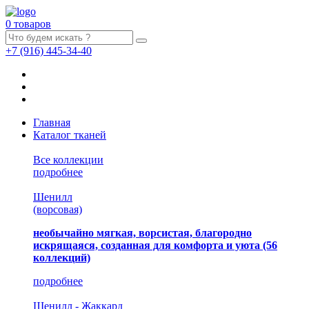
0 товаров
+7
(916)
445-34-40
Главная
Каталог тканей
Все коллекции
подробнее
Шенилл
(ворсовая)
необычайно мягкая, ворсистая, благородно
искрящаяся, созданная для комфорта и уюта
(56
коллекций)
подробнее
Шенилл - Жаккард