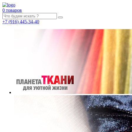
0 товаров
+7
(916)
445-34-40