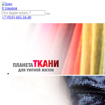
0 товаров
+7
(916)
445-34-40