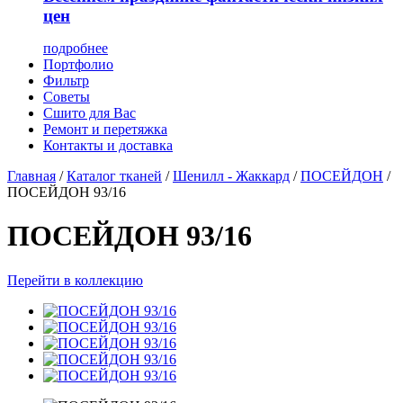
цен
подробнее
Портфолио
Фильтр
Советы
Сшито для Вас
Ремонт и перетяжка
Контакты и доставка
Главная
/
Каталог тканей
/
Шенилл - Жаккард
/
ПОСЕЙДОН
/
ПОСЕЙДОН 93/16
ПОСЕЙДОН 93/16
Перейти в коллекцию