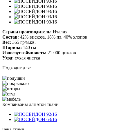
Страна производитель:
Италия
Состав:
42% вискоза, 18% пэ, 40% хлопок
Вес:
365 гр/м.кв.
Ширина:
140 см
Износоустойчивость:
21 000 циклов
Уход:
сухая чистка
Подходит для:
Компаньоны для этой ткани
цена ткани