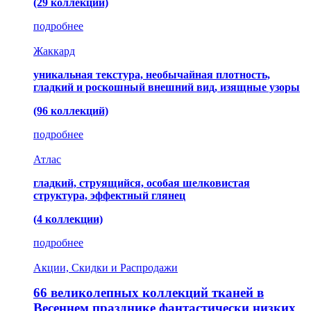
(29 коллекций)
подробнее
Жаккард
уникальная текстура, необычайная плотность,
гладкий и роскошный внешний вид, изящные узоры
(96 коллекций)
подробнее
Атлас
гладкий, струящийся, особая шелковистая
структура, эффектный глянец
(4 коллекции)
подробнее
Акции, Скидки и Распродажи
66 великолепных коллекций тканей в
Весеннем празднике фантастически низких