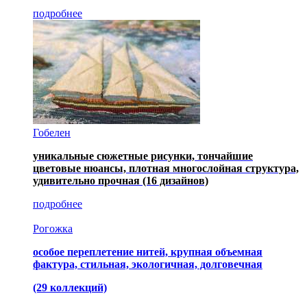
подробнее
Гобелен
уникальные сюжетные рисунки, тончайшие
цветовые нюансы, плотная многослойная структура,
удивительно прочная
(16 дизайнов)
подробнее
Рогожка
особое переплетение нитей, крупная объемная
фактура, стильная, экологичная, долговечная
(29 коллекций)