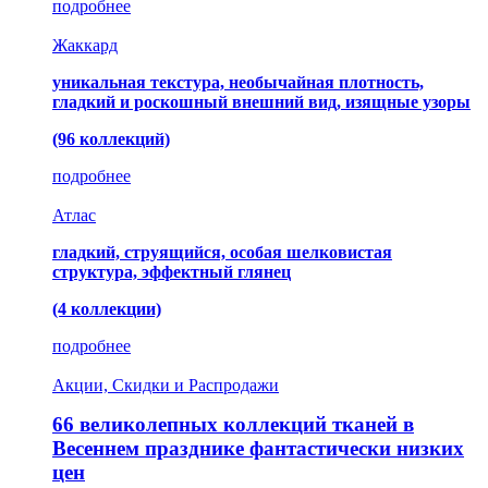
подробнее
Жаккард
уникальная текстура, необычайная плотность,
гладкий и роскошный внешний вид, изящные узоры
(96 коллекций)
подробнее
Атлас
гладкий, струящийся, особая шелковистая
структура, эффектный глянец
(4 коллекции)
подробнее
Акции, Скидки и Распродажи
66 великолепных коллекций тканей в
Весеннем празднике фантастически низких
цен