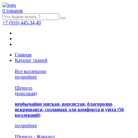
0 товаров
+7
(916)
445-34-40
Главная
Каталог тканей
Все коллекции
подробнее
Шенилл
(ворсовая)
необычайно мягкая, ворсистая, благородно
искрящаяся, созданная для комфорта и уюта
(56
коллекций)
подробнее
Шенилл - Жаккард