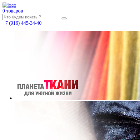
0 товаров
+7
(916)
445-34-40