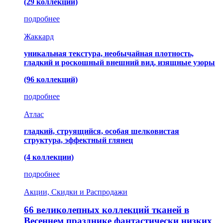
(29 коллекций)
подробнее
Жаккард
уникальная текстура, необычайная плотность,
гладкий и роскошный внешний вид, изящные узоры
(96 коллекций)
подробнее
Атлас
гладкий, струящийся, особая шелковистая
структура, эффектный глянец
(4 коллекции)
подробнее
Акции, Скидки и Распродажи
66 великолепных коллекций тканей в
Весеннем празднике фантастически низких