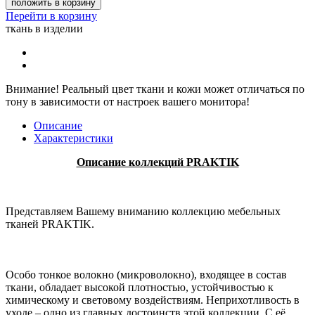
положить в корзину
Перейти в корзину
ткань в изделии
Внимание!
Реальный цвет ткани и кожи может отличаться по
тону в зависимости от настроек вашего монитора!
Описание
Характеристики
Описание коллекций
PRAKTIK
Представляем Вашему вниманию коллекцию мебельных
тканей PRAKTIK.
Особо тонкое волокно (микроволокно), входящее в состав
ткани, обладает высокой плотностью, устойчивостью к
химическому и световому воздействиям. Неприхотливость в
уходе – одно из главных достоинств этой коллекции. С её