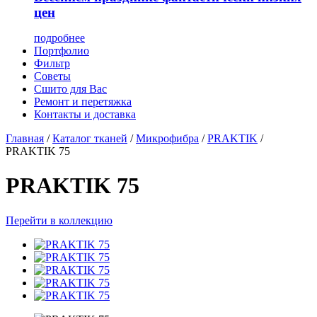
цен
подробнее
Портфолио
Фильтр
Советы
Сшито для Вас
Ремонт и перетяжка
Контакты и доставка
Главная
/
Каталог тканей
/
Микрофибра
/
PRAKTIK
/
PRAKTIK 75
PRAKTIK 75
Перейти в коллекцию