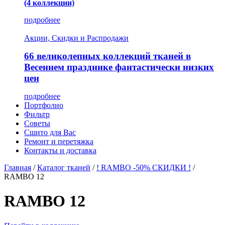
(4 коллекции)
подробнее
Акции, Скидки и Распродажи
66 великолепных коллекций тканей в
Весеннем празднике фантастически низких
цен
подробнее
Портфолио
Фильтр
Советы
Сшито для Вас
Ремонт и перетяжка
Контакты и доставка
Главная
/
Каталог тканей
/
! RAMBO -50% СКИДКИ !
/
RAMBO 12
RAMBO 12