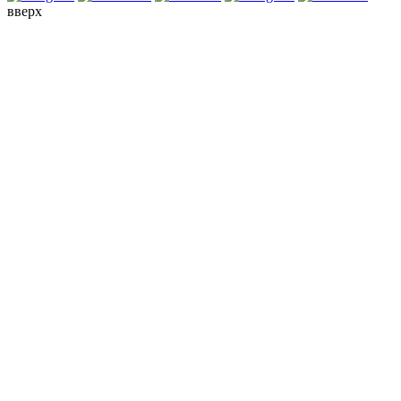
вверх