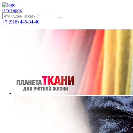
0 товаров
+7
(916)
445-34-40