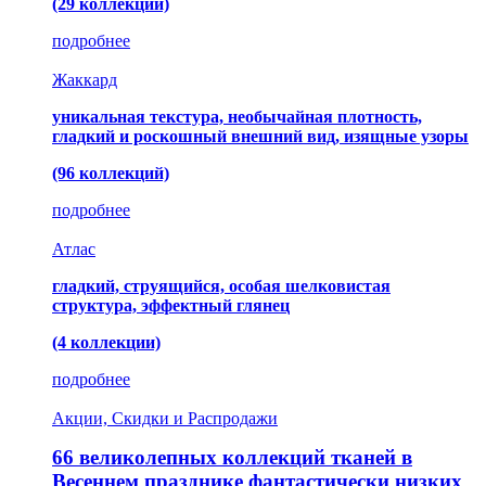
(29 коллекций)
подробнее
Жаккард
уникальная текстура, необычайная плотность,
гладкий и роскошный внешний вид, изящные узоры
(96 коллекций)
подробнее
Атлас
гладкий, струящийся, особая шелковистая
структура, эффектный глянец
(4 коллекции)
подробнее
Акции, Скидки и Распродажи
66 великолепных коллекций тканей в
Весеннем празднике фантастически низких