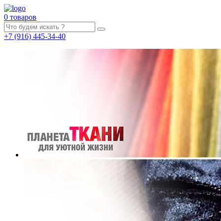
0 товаров
+7
(916)
445-34-40