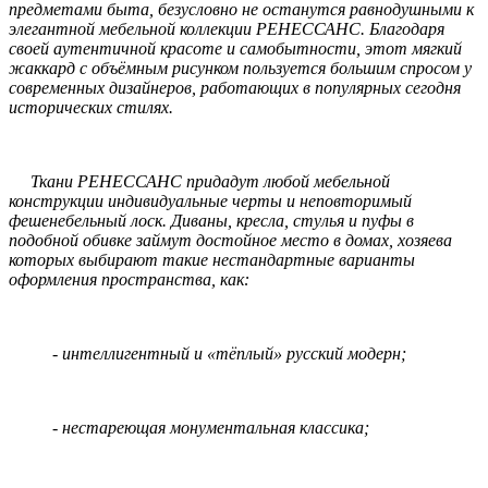
предметами быта, безусловно не останутся равнодушными к
элегантной мебельной коллекции РЕНЕССАНС. Благодаря
своей аутентичной красоте и самобытности, этот мягкий
жаккард с объёмным рисунком пользуется большим спросом у
современных дизайнеров, работающих в популярных сегодня
исторических стилях.
Ткани РЕНЕССАНС придадут любой мебельной
конструкции индивидуальные черты и неповторимый
фешенебельный лоск. Диваны, кресла, стулья и пуфы в
подобной обивке займут достойное место в домах, хозяева
которых выбирают такие нестандартные варианты
оформления пространства, как:
- интеллигентный и «тёплый» русский модерн;
- нестареющая монументальная классика;