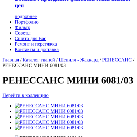
цен
подробнее
Портфолио
Фильтр
Советы
Сшито для Вас
Ремонт и перетяжка
Контакты и доставка
Главная
/
Каталог тканей
/
Шенилл - Жаккард
/
РЕНЕССАНС
/
РЕНЕССАНС МИНИ 6081/03
РЕНЕССАНС МИНИ 6081/03
Перейти в коллекцию