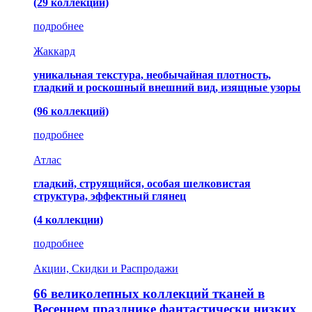
(29 коллекций)
подробнее
Жаккард
уникальная текстура, необычайная плотность,
гладкий и роскошный внешний вид, изящные узоры
(96 коллекций)
подробнее
Атлас
гладкий, струящийся, особая шелковистая
структура, эффектный глянец
(4 коллекции)
подробнее
Акции, Скидки и Распродажи
66 великолепных коллекций тканей в
Весеннем празднике фантастически низких