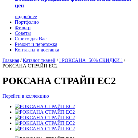
цен
подробнее
Портфолио
Фильтр
Советы
Сшито для Вас
Ремонт и перетяжка
Контакты и доставка
Главная
/
Каталог тканей
/
! РОКСАНА -50% СКИДКИ !
/
РОКСАНА СТРАЙП EC2
РОКСАНА СТРАЙП EC2
Перейти в коллекцию