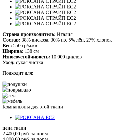
Страна производитель:
Италия
Состав:
38% вискоза, 30% пэ, 5% лён, 27% хлопок
Вес:
550 гр/м.кв
Ширина:
138 см
Износоустойчивость:
10 000 циклов
Уход:
сухая чистка
Подходит для:
Компаньоны для этой ткани
цена ткани
2 400,00
руб.
за пог.м.
4 800,00 руб.
за пог.м