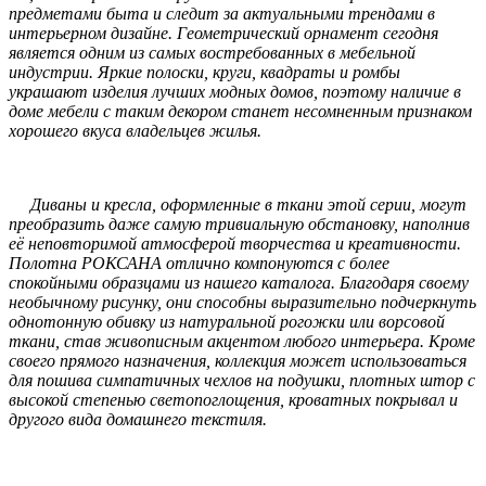
предметами быта и следит за актуальными трендами в
интерьерном дизайне. Геометрический орнамент сегодня
является одним из самых востребованных в мебельной
индустрии. Яркие полоски, круги, квадраты и ромбы
украшают изделия лучших модных домов, поэтому наличие в
доме мебели с таким декором станет несомненным признаком
хорошего вкуса владельцев жилья.
Диваны и кресла, оформленные в ткани этой серии, могут
преобразить даже самую тривиальную обстановку, наполнив
её неповторимой атмосферой творчества и креативности.
Полотна РОКСАНА отлично компонуются с более
спокойными образцами из нашего каталога. Благодаря своему
необычному рисунку, они способны выразительно подчеркнуть
однотонную обивку из натуральной рогожки или ворсовой
ткани, став живописным акцентом любого интерьера. Кроме
своего прямого назначения, коллекция может использоваться
для пошива симпатичных чехлов на подушки, плотных штор с
высокой степенью светопоглощения, кроватных покрывал и
другого вида домашнего текстиля.