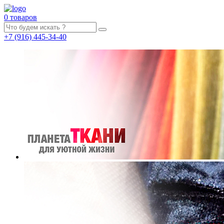
0 товаров
+7
(916)
445-34-40