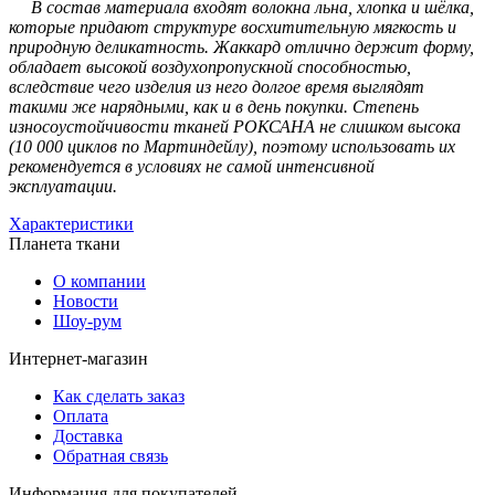
В состав материала входят волокна льна, хлопка и шёлка,
которые придают структуре восхитительную мягкость и
природную деликатность. Жаккард отлично держит форму,
обладает высокой воздухопропускной способностью,
вследствие чего изделия из него долгое время выглядят
такими же нарядными, как и в день покупки. Степень
износоустойчивости тканей РОКСАНА не слишком высока
(10 000 циклов по Мартиндейлу), поэтому использовать их
рекомендуется в условиях не самой интенсивной
эксплуатации.
Характеристики
Планета ткани
О компании
Новости
Шоу-рум
Интернет-магазин
Как сделать заказ
Оплата
Доставка
Обратная связь
Информация для покупателей