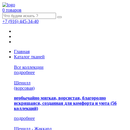
0 товаров
+7
(916)
445-34-40
Главная
Каталог тканей
Все коллекции
подробнее
Шенилл
(ворсовая)
необычайно мягкая, ворсистая, благородно
искрящаяся, созданная для комфорта и уюта
(56
коллекций)
подробнее
Шенилл - Жаккард