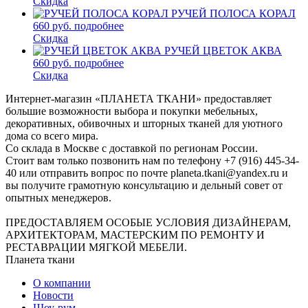
Скидка
РУЧЕЙ ПОЛОСА КОРАЛ
660 руб.
подробнее
Скидка
РУЧЕЙ ЦВЕТОК АКВА
660 руб.
подробнее
Скидка
Интернет-магазин «ПЛАНЕТА ТКАНИ» предоставляет
большие возможности выбора и покупки мебельных,
декоративных, обивочных и шторных тканей для уютного
дома со всего мира.
Со склада в Москве с доставкой по регионам России.
Стоит вам только позвонить нам по телефону +7 (916) 445-34-
40 или отправить вопрос по почте planeta.tkani@yandex.ru и
вы получите грамотную консультацию и дельный совет от
опытных менеджеров.
ПРЕДОСТАВЛЯЕМ ОСОБЫЕ УСЛОВИЯ ДИЗАЙНЕРАМ,
АРХИТЕКТОРАМ, МАСТЕРСКИМ ПО РЕМОНТУ И
РЕСТАВРАЦИИ МЯГКОЙ МЕБЕЛИ.
Планета ткани
О компании
Новости
Шоу-рум