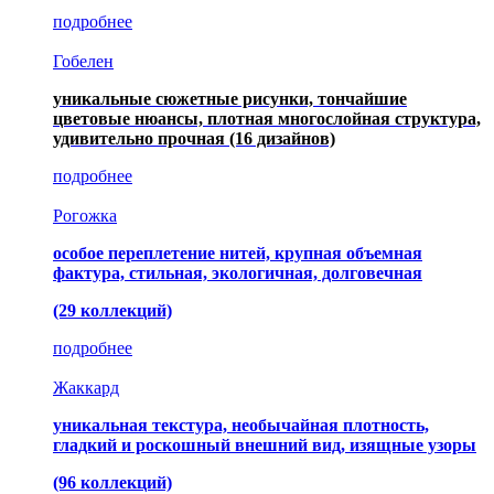
подробнее
Гобелен
уникальные сюжетные рисунки, тончайшие
цветовые нюансы, плотная многослойная структура,
удивительно прочная
(16 дизайнов)
подробнее
Рогожка
особое переплетение нитей, крупная объемная
фактура, стильная, экологичная, долговечная
(29 коллекций)
подробнее
Жаккард
уникальная текстура, необычайная плотность,
гладкий и роскошный внешний вид, изящные узоры
(96 коллекций)