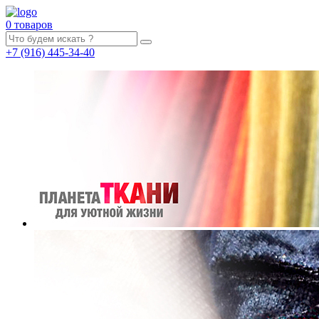
0 товаров
+7
(916)
445-34-40