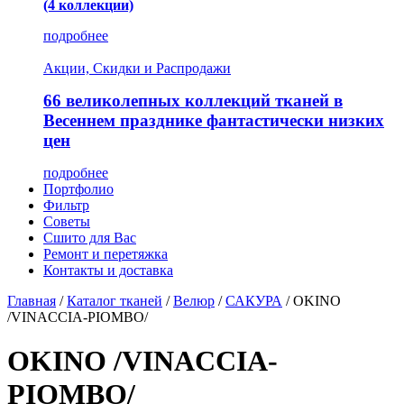
(4 коллекции)
подробнее
Акции, Скидки и Распродажи
66 великолепных коллекций тканей в
Весеннем празднике фантастически низких
цен
подробнее
Портфолио
Фильтр
Советы
Сшито для Вас
Ремонт и перетяжка
Контакты и доставка
Главная
/
Каталог тканей
/
Велюр
/
САКУРА
/
OKINO
/VINACCIA-PIOMBO/
OKINO /VINACCIA-
PIOMBO/