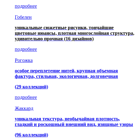
подробнее
Гобелен
уникальные сюжетные рисунки, тончайшие
цветовые нюансы, плотная многослойная структура,
удивительно прочная
(16 дизайнов)
подробнее
Рогожка
особое переплетение нитей, крупная объемная
фактура, стильная, экологичная, долговечная
(29 коллекций)
подробнее
Жаккард
уникальная текстура, необычайная плотность,
гладкий и роскошный внешний вид, изящные узоры
(96 коллекций)