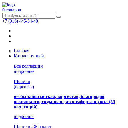
0 товаров
+7
(916)
445-34-40
Главная
Каталог тканей
Все коллекции
подробнее
Шенилл
(ворсовая)
необычайно мягкая, ворсистая, благородно
искрящаяся, созданная для комфорта и уюта
(56
коллекций)
подробнее
Шенилл - Жаккард