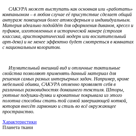
САКУРА может выступать как основная или «работать»
компаньоном – в любом случае её присутствие сделает общий
антураж помещения более атмосферным и индивидуальным.
Материя идеально подойдёт для оформления диванов, кресел и
пуфиков, изготовленных в исторической манере (строгая
классика, аристократический модерн или восхитительный
арт-деко) и не менее эффектно будет смотреться в комнатах
с национальным колоритом.
Изумительный внешний вид и отличные тактильные
свойства позволяют применять данный материал для
решения самых разных интерьерных задач. Например, кроме
мебельной обивки, САКУРА отменно проявляет себя в
различных разновидностях домашнего текстиля. Шторы,
уютные подушки-думки и кроватные покрывала из этого
полотна способны стать той самой завершающей ноткой,
которая внесёт гармонию и стиль во всё окружающее
пространство.
Характеристики
Планета ткани