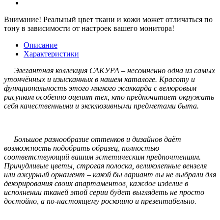
Внимание!
Реальный цвет ткани и кожи может отличаться по
тону в зависимости от настроек вашего монитора!
Описание
Характеристики
Элегантная коллекция САКУРА – несомненно одна из самых
утончённых и изысканных в нашем каталоге. Красоту и
функциональность этого мягкого жаккарда с велюровым
рисунком особенно оценят тех, кто предпочитает окружать
себя качественными и эксклюзивными предметами быта.
Большое разнообразие оттенков и дизайнов даёт
возможность подобрать образец, полностью
соответствующий вашим эстетическим предпочтениям.
Причудливые цветы, строгая полоска, великолепные вензеля
или ажурный орнамент – какой бы вариант вы не выбрали для
декорирования своих апартаментов, каждое изделие в
исполнении тканей этой серии будет выглядеть не просто
достойно, а по-настоящему роскошно и презентабельно.