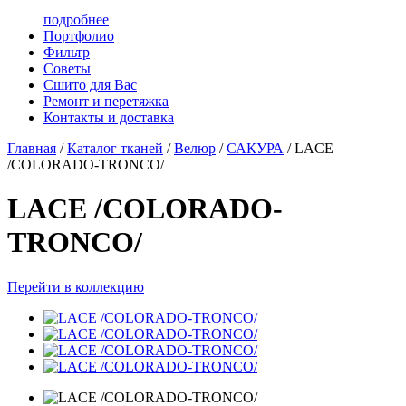
подробнее
Портфолио
Фильтр
Советы
Сшито для Вас
Ремонт и перетяжка
Контакты и доставка
Главная
/
Каталог тканей
/
Велюр
/
САКУРА
/
LACE
/COLORADO-TRONCO/
LACE /COLORADO-
TRONCO/
Перейти в коллекцию