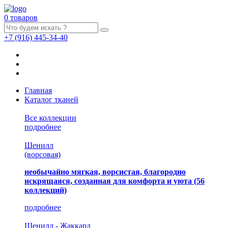
0 товаров
+7
(916)
445-34-40
Главная
Каталог тканей
Все коллекции
подробнее
Шенилл
(ворсовая)
необычайно мягкая, ворсистая, благородно
искрящаяся, созданная для комфорта и уюта
(56
коллекций)
подробнее
Шенилл - Жаккард