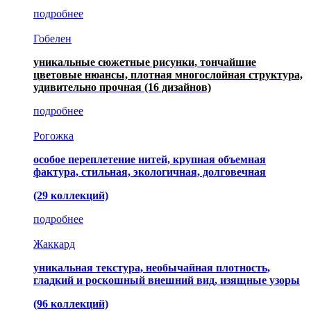
подробнее
Гобелен
уникальные сюжетные рисунки, тончайшие
цветовые нюансы, плотная многослойная структура,
удивительно прочная
(16 дизайнов)
подробнее
Рогожка
особое переплетение нитей, крупная объемная
фактура, стильная, экологичная, долговечная
(29 коллекций)
подробнее
Жаккард
уникальная текстура, необычайная плотность,
гладкий и роскошный внешний вид, изящные узоры
(96 коллекций)