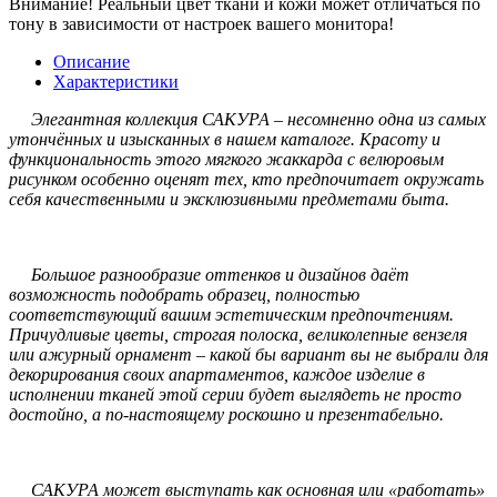
Внимание!
Реальный цвет ткани и кожи может отличаться по
тону в зависимости от настроек вашего монитора!
Описание
Характеристики
Элегантная коллекция САКУРА – несомненно одна из самых
утончённых и изысканных в нашем каталоге. Красоту и
функциональность этого мягкого жаккарда с велюровым
рисунком особенно оценят тех, кто предпочитает окружать
себя качественными и эксклюзивными предметами быта.
Большое разнообразие оттенков и дизайнов даёт
возможность подобрать образец, полностью
соответствующий вашим эстетическим предпочтениям.
Причудливые цветы, строгая полоска, великолепные вензеля
или ажурный орнамент – какой бы вариант вы не выбрали для
декорирования своих апартаментов, каждое изделие в
исполнении тканей этой серии будет выглядеть не просто
достойно, а по-настоящему роскошно и презентабельно.
САКУРА может выступать как основная или «работать»