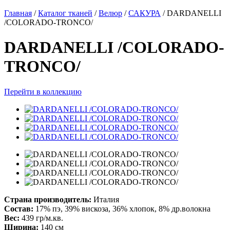
Главная
/
Каталог тканей
/
Велюр
/
САКУРА
/
DARDANELLI
/COLORADO-TRONCO/
DARDANELLI /COLORADO-
TRONCO/
Перейти в коллекцию
Страна производитель:
Италия
Состав:
17% пэ, 39% вискоза, 36% хлопок, 8% др.волокна
Вес:
439 гр/м.кв.
Ширина:
140 см