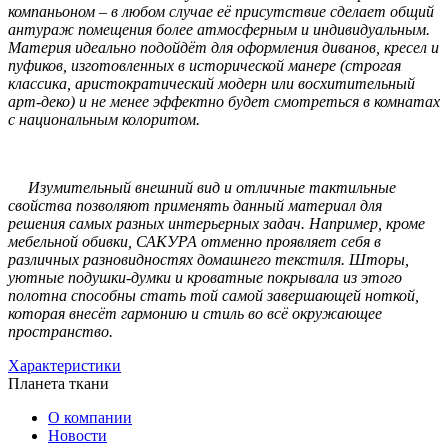
компаньоном – в любом случае её присутствие сделает общий
антураж помещения более атмосферным и индивидуальным.
Материя идеально подойдёт для оформления диванов, кресел и
пуфиков, изготовленных в исторической манере (строгая
классика, аристократический модерн или восхитительный
арт-деко) и не менее эффектно будет смотреться в комнатах
с национальным колоритом.
Изумительный внешний вид и отличные тактильные
свойства позволяют применять данный материал для
решения самых разных интерьерных задач. Например, кроме
мебельной обивки, САКУРА отменно проявляет себя в
различных разновидностях домашнего текстиля. Шторы,
уютные подушки-думки и кроватные покрывала из этого
полотна способны стать той самой завершающей ноткой,
которая внесёт гармонию и стиль во всё окружающее
пространство.
Характеристики
Планета ткани
О компании
Новости