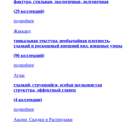
фактура, стильная, экологичная, долговечная
(29 коллекций)
подробнее
Жаккард
уникальная текстура, необычайная плотность,
гладкий и роскошный внешний вид, изящные узоры
(96 коллекций)
подробнее
Атлас
гладкий, струящийся, особая шелковистая
структура, эффектный глянец
(4 коллекции)
подробнее
Акции, Скидки и Распродажи