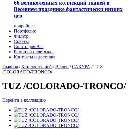
66 великолепных коллекций тканей в
Весеннем празднике фантастически низких
цен
подробнее
Портфолио
Фильтр
Советы
Сшито для Вас
Ремонт и перетяжка
Контакты и доставка
Главная
/
Каталог тканей
/
Велюр
/
САКУРА
/
TUZ
/COLORADO-TRONCO/
TUZ /COLORADO-TRONCO/
Перейти в коллекцию