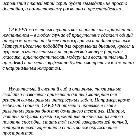
исполнении тканей этой серии будет выглядеть не просто
достойно, а по-настоящему роскошно и презентабельно.
САКУРА может выступать как основная или «работать»
компаньоном – в любом случае её присутствие сделает общий
антураж помещения более атмосферным и индивидуальным.
Материя идеально подойдёт для оформления диванов, кресел и
пуфиков, изготовленных в исторической манере (строгая
классика, аристократический модерн или восхитительный
арт-деко) и не менее эффектно будет смотреться в комнатах
с национальным колоритом.
Изумительный внешний вид и отличные тактильные
свойства позволяют применять данный материал для
решения самых разных интерьерных задач. Например, кроме
мебельной обивки, САКУРА отменно проявляет себя в
различных разновидностях домашнего текстиля. Шторы,
уютные подушки-думки и кроватные покрывала из этого
полотна способны стать той самой завершающей ноткой,
которая внесёт гармонию и стиль во всё окружающее
пространство.