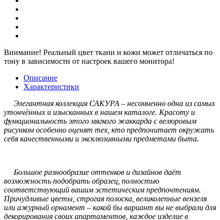
Внимание!
Реальный цвет ткани и кожи может отличаться по
тону в зависимости от настроек вашего монитора!
Описание
Характеристики
Элегантная коллекция САКУРА – несомненно одна из самых
утончённых и изысканных в нашем каталоге. Красоту и
функциональность этого мягкого жаккарда с велюровым
рисунком особенно оценят тех, кто предпочитает окружать
себя качественными и эксклюзивными предметами быта.
Большое разнообразие оттенков и дизайнов даёт
возможность подобрать образец, полностью
соответствующий вашим эстетическим предпочтениям.
Причудливые цветы, строгая полоска, великолепные вензеля
или ажурный орнамент – какой бы вариант вы не выбрали для
декорирования своих апартаментов, каждое изделие в