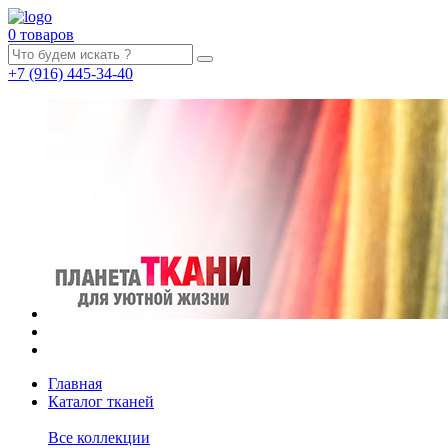
0 товаров
+7
(916)
445-34-40
Главная
Каталог тканей
Все коллекции