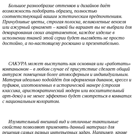
Большое разнообразие оттенков и дизайнов даёт
возможность подобрать образец, полностью
соответствующий вашим эстетическим предпочтениям.
Причудливые цветы, строгая полоска, великолепные вензеля
или ажурный орнамент – какой бы вариант вы не выбрали для
декорирования своих апартаментов, каждое изделие в
исполнении тканей этой серии будет выглядеть не просто
достойно, а по-настоящему роскошно и презентабельно.
САКУРА может выступать как основная или «работать»
компаньоном – в любом случае её присутствие сделает общий
антураж помещения более атмосферным и индивидуальным.
Материя идеально подойдёт для оформления диванов, кресел и
пуфиков, изготовленных в исторической манере (строгая
классика, аристократический модерн или восхитительный
арт-деко) и не менее эффектно будет смотреться в комнатах
с национальным колоритом.
Изумительный внешний вид и отличные тактильные
свойства позволяют применять данный материал для
решения самых разных интерьерных задач. Например, кроме