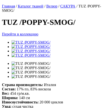
Главная
/
Каталог тканей
/
Велюр
/
САКУРА
/
TUZ /POPPY-
SMOG/
TUZ /POPPY-SMOG/
Перейти в коллекцию
Страна производитель:
Италия
Состав:
17% пэ, 83% вискоза
Вес:
454 гр/м.кв.
Ширина:
140 см
Износоустойчивость:
20 000 циклов
Уход:
сухая чистка