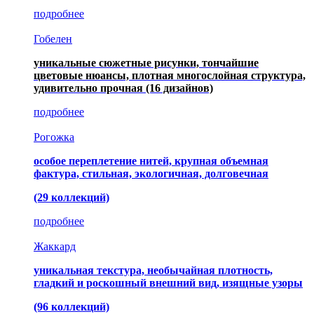
подробнее
Гобелен
уникальные сюжетные рисунки, тончайшие
цветовые нюансы, плотная многослойная структура,
удивительно прочная
(16 дизайнов)
подробнее
Рогожка
особое переплетение нитей, крупная объемная
фактура, стильная, экологичная, долговечная
(29 коллекций)
подробнее
Жаккард
уникальная текстура, необычайная плотность,
гладкий и роскошный внешний вид, изящные узоры
(96 коллекций)