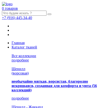
0 товаров
+7
(916)
445-34-40
Главная
Каталог тканей
Все коллекции
подробнее
Шенилл
(ворсовая)
необычайно мягкая, ворсистая, благородно
искрящаяся, созданная для комфорта и уюта
(56
коллекций)
подробнее
Шенилл - Жаккард